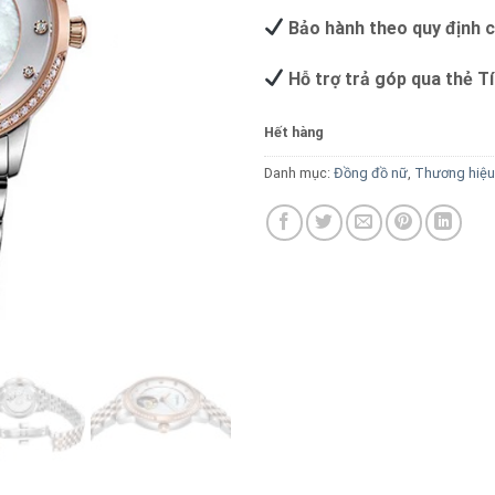
Bảo hành theo quy định 
Hỗ trợ trả góp qua thẻ T
Hết hàng
Danh mục:
Đồng đồ nữ
,
Thương hiệu