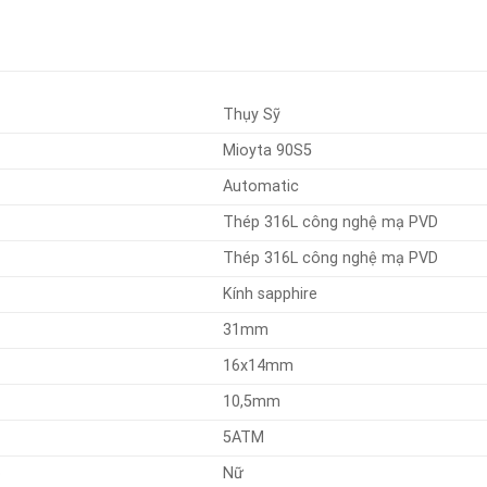
Thụy Sỹ
Mioyta 90S5
Automatic
Thép 316L công nghệ mạ PVD
Thép 316L công nghệ mạ PVD
Kính sapphire
31mm
16x14mm
10,5mm
5ATM
o
Nữ