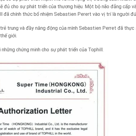
 đủ cho sự phát triển của thương hiệu. Một bộ não đẳng cấp và 
l đã chính thức bổ nhiệm Sebastien Perert vào vị trí là người đ
 trẻ trung và đầy năng động của mình Sebastien Perret đã thực 
thế giới.
i những chứng minh cho sự phát triển của Tophill.