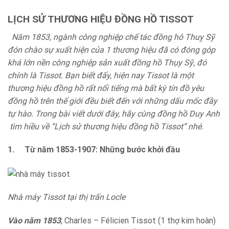
LỊCH SỬ THƯƠNG HIỆU ĐỒNG HỒ TISSOT
Năm 1853, ngành công nghiệp chế tác đồng hô Thuỵ Sỹ
đón chào sự xuất hiện của 1 thương hiệu đã có đóng góp
khá lớn nền công nghiệp sản xuất đồng hồ Thụy Sỹ, đó
chính là Tissot. Bạn biết đấy, hiện nay Tissot là một
thương hiệu đồng hồ rất nổi tiếng mà bất kỳ tín đồ yêu
đồng hồ trên thế giới đều biết đến với những dấu mốc đầy
tự hào. Trong bài viết dưới đây, hãy cùng đồng hồ Duy Anh
tìm hiều về “Lịch sử thương hiệu đồng hồ Tissot” nhé.
1.
Từ năm 1853-1907: Những bước khởi đầu
Nhà máy Tissot tại thị trấn Locle
Vào năm 1853
, Charles – Félicien Tissot (1 thợ kim hoàn)