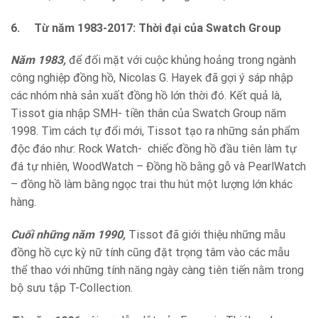
6.
Từ năm 1983-2017: Thời đại của Swatch Group
Năm 1983,
để đối mặt với cuộc khủng hoảng trong ngành
công nghiệp đồng hồ, Nicolas G. Hayek đã gợi ý sáp nhập
các nhóm nhà sản xuất đồng hồ lớn thời đó. Kết quả là,
Tissot gia nhập SMH- tiền thân của Swatch Group năm
1998. Tìm cách tự đổi mới, Tissot tạo ra những sản phẩm
độc đáo như: Rock Watch- chiếc đồng hồ đầu tiên làm tự
đá tự nhiên, WoodWatch – Đồng hồ bằng gỗ và PearlWatch
– đồng hồ làm bằng ngọc trai thu hút một lượng lớn khác
hàng.
Cuối những năm 1990,
Tissot đã giới thiệu những mẫu
đồng hồ cực kỳ nữ tính cũng đặt trọng tâm vào các mẫu
thể thao với những tính năng ngày càng tiên tiến nằm trong
bộ sưu tập T-Collection.