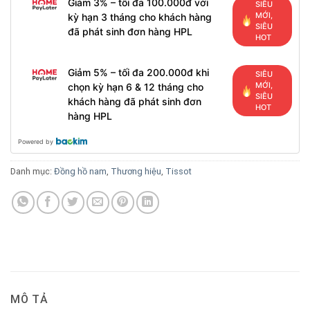
Giảm 3% – tối đa 100.000đ với
SIÊU
MỚI,
kỳ hạn 3 tháng cho khách hàng
SIÊU
đã phát sinh đơn hàng HPL
HOT
Giảm 5% – tối đa 200.000đ khi
SIÊU
MỚI,
chọn kỳ hạn 6 & 12 tháng cho
SIÊU
khách hàng đã phát sinh đơn
HOT
hàng HPL
Powered by
Danh mục:
Đồng hồ nam
,
Thương hiệu
,
Tissot
MÔ TẢ