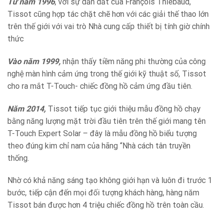
Từ năm 1996
, với sự dẫn dắt của François Thiébaud,
Tissot cũng hợp tác chặt chẽ hơn với các giải thế thao lớn
trên thế giới với vai trò Nhà cung cấp thiết bị tính giờ chính
thức
Vào năm 1999,
nhận thấy tiềm năng phi thường của công
nghệ màn hình cảm ứng trong thế giới kỹ thuật số, Tissot
cho ra mắt T-Touch- chiếc đồng hồ cảm ứng đầu tiên.
Năm 2014,
Tissot tiếp tục giới thiệu mẫu đồng hồ chạy
bằng năng lượng mặt trời đầu tiên trên thế giới mang tên
T-Touch Expert Solar – đây là mẫu đồng hồ biểu tượng
theo đúng kim chỉ nam của hãng “Nhà cách tân truyền
thống.
Nhờ có khả năng sáng tạo không giới hạn và luôn đi trước 1
bước, tiếp cận đến mọi đối tượng khách hàng, hàng năm
Tissot bán được hơn 4 triệu chiếc đồng hồ trên toàn cầu.