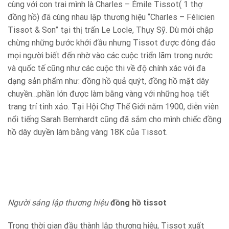
cùng với con trai mình là Charles – Émile Tissot( 1 thợ
đồng hồ) đã cùng nhau lập thương hiệu “Charles – Félicien
Tissot & Son” tại thị trấn Le Locle, Thụy Sỹ. Dù mới chập
chừng những bước khởi đầu nhưng Tissot được đông đảo
mọi người biết đến nhờ vào các cuộc triển lãm trong nước
và quốc tế cũng như các cuộc thi về độ chính xác với đa
dạng sản phẩm như: đồng hồ quả quýt, đồng hồ mặt dây
chuyền…phần lớn được làm bằng vàng với những hoạ tiết
trang trí tinh xảo. Tại Hội Chợ Thế Giới năm 1900, diễn viên
nổi tiếng Sarah Bernhardt cũng đã sắm cho mình chiếc đồng
hồ dây duyền làm bằng vàng 18K của Tissot.
Người sáng lập thương hiệu
đồng hồ tissot
Trong thời gian đầu thành lập thương hiệu, Tissot xuất