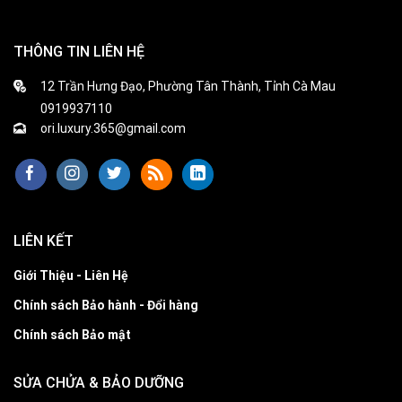
THÔNG TIN LIÊN HỆ
12 Trần Hưng Đạo, Phường Tân Thành, Tỉnh Cà Mau
0919937110
ori.luxury.365@gmail.com
LIÊN KẾT
Giới Thiệu - Liên Hệ
Chính sách Bảo hành - Đổi hàng
Chính sách Bảo mật
SỬA CHỬA & BẢO DƯỠNG