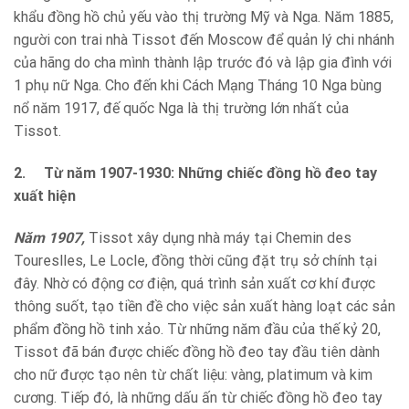
khẩu đồng hồ chủ yếu vào thị trường Mỹ và Nga. Năm 1885,
người con trai nhà Tissot đến Moscow để quản lý chi nhánh
của hãng do cha mình thành lập trước đó và lập gia đình với
1 phụ nữ Nga. Cho đến khi Cách Mạng Tháng 10 Nga bùng
nổ năm 1917, đế quốc Nga là thị trường lớn nhất của
Tissot.
2.
Từ năm 1907-1930: Những chiếc đồng hồ đeo tay
xuất hiện
Năm 1907,
Tissot xây dụng nhà máy tại Chemin des
Toureslles, Le Locle, đồng thời cũng đặt trụ sở chính tại
đây. Nhờ có động cơ điện, quá trình sản xuất cơ khí được
thông suốt, tạo tiền đề cho việc sản xuất hàng loạt các sản
phẩm đồng hồ tinh xảo. Từ những năm đầu của thế kỷ 20,
Tissot đã bán được chiếc đồng hồ đeo tay đầu tiên dành
cho nữ được tạo nên từ chất liệu: vàng, platimum và kim
cương. Tiếp đó, là những dấu ấn từ chiếc đồng hồ đeo tay