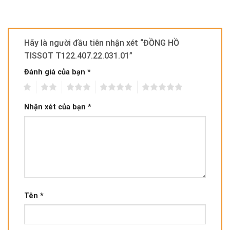
Hãy là người đầu tiên nhận xét “ĐỒNG HỒ
TISSOT T122.407.22.031.01”
Đánh giá của bạn
*
1
2
3
4
5
Nhận xét của bạn
*
Tên
*