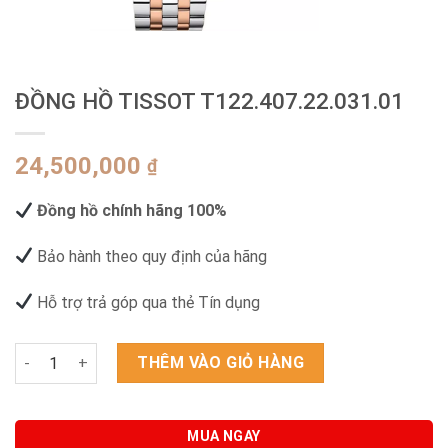
ĐỒNG HỒ TISSOT T122.407.22.031.01
24,500,000
₫
Đồng hồ chính hãng 100%
Bảo hành theo quy định của hãng
Hỗ trợ trả góp qua thẻ Tín dụng
ĐỒNG HỒ TISSOT T122.407.22.031.01 số lượng
THÊM VÀO GIỎ HÀNG
MUA NGAY