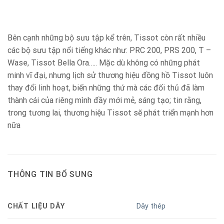
Bên cạnh những bộ sưu tập kể trên, Tissot còn rất nhiều
các bộ sưu tập nổi tiếng khác như: PRC 200, PRS 200, T –
Wase, Tissot Bella Ora….. Mặc dù không có những phát
minh vĩ đại, nhưng lịch sử thương hiệu đồng hồ Tissot luôn
thay đổi linh hoạt, biến những thứ mà các đối thủ đã làm
thành cái của riêng mình đầy mới mẻ, sáng tạo; tin rằng,
trong tương lai, thương hiệu Tissot sẽ phát triển mạnh hơn
nữa
THÔNG TIN BỔ SUNG
CHẤT LIỆU DÂY
Dây thép