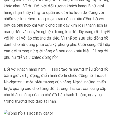
khác nhau. Ví dụ: Đối với đối tượng khách hàng là nữ giới,
hãng nhận thấy rằng tủ quần áo của họ luôn đa đạng với
nhiều sự lựa chọn trong mọi hoàn cảnh: mẫu đồng hồ với
dây da phù hợp khi vận động còn dây kim loại thanh lịch lại
mang đến vẻ chuyên nghiệp, trong khi đó dây vàng rất tuyệt
với khi đi với áo choàng dạ tiệc. Vì thế bộ sưu tập đồng hồ
dành cho nữ cũng phải cực kỳ phong phú. Cuối cùng, để tiếp
cận đối tượng nữ giới hãng đã nêu cao khẩu hiệu : “1 người
phụ nữ trẻ và 3 chiếc đồng hồ”.
Đối với khách hàng nam, Tissot tạo ra những mẫu đồng hồ
bấm giờ và tự động, điển hình đó là chiếc đồng hồ Tissot
Navigator – một biểu tượng của hãng. Ngoài những chiến
lược quảng cáo cho từng đối tượng, Tissot còn cung cấp
cho khách hàng của họ chế độ bảo hành 1 năm, ngay cả
trong trường hợp gặp tai nạn.