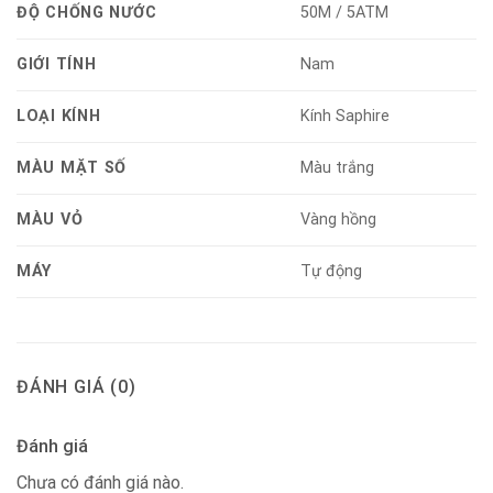
ĐỘ CHỐNG NƯỚC
50M / 5ATM
GIỚI TÍNH
Nam
LOẠI KÍNH
Kính Saphire
MÀU MẶT SỐ
Màu trắng
MÀU VỎ
Vàng hồng
MÁY
Tự động
ĐÁNH GIÁ (0)
Đánh giá
Chưa có đánh giá nào.