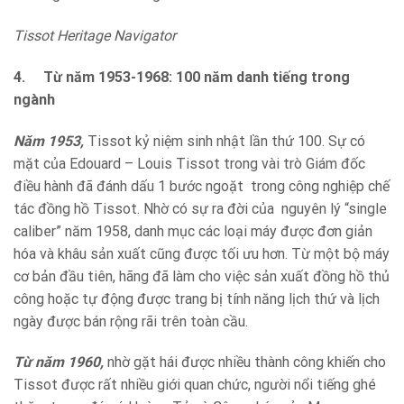
Tissot Heritage Navigator
4.
Từ năm 1953-1968: 100 năm danh tiếng trong
ngành
Năm 1953,
Tissot kỷ niệm sinh nhật lần thứ 100. Sự có
mặt của Edouard – Louis Tissot trong vài trò Giám đốc
điều hành đã đánh dấu 1 bước ngoặt trong công nghiệp chế
tác đồng hồ Tissot. Nhờ có sự ra đời của nguyên lý “single
caliber” năm 1958, danh mục các loại máy được đơn giản
hóa và khâu sản xuất cũng được tối ưu hơn. Từ một bộ máy
cơ bản đầu tiên, hãng đã làm cho việc sản xuất đồng hồ thủ
công hoặc tự động được trang bị tính năng lịch thứ và lịch
ngày được bán rộng rãi trên toàn cầu.
Từ năm 1960,
nhờ gặt hái được nhiều thành công khiến cho
Tissot được rất nhiều giới quan chức, người nổi tiếng ghé