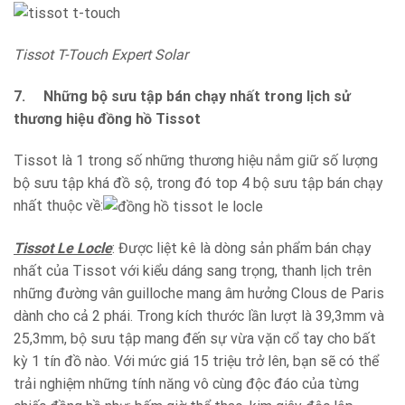
Tissot T-Touch Expert Solar
7.
Những bộ sưu tập bán chạy nhất trong lịch sử
thương hiệu đồng hồ Tissot
Tissot là 1 trong số những thương hiệu nắm giữ số lượng
bộ sưu tập khá đồ sộ, trong đó top 4 bộ sưu tập bán chạy
nhất thuộc về:
Tissot Le Locle
: Được liệt kê là dòng sản phẩm bán chạy
nhất của Tissot với kiểu dáng sang trọng, thanh lịch trên
những đường vân guilloche mang âm hưởng Clous de Paris
dành cho cả 2 phái. Trong kích thước lần lượt là 39,3mm và
25,3mm, bộ sưu tập mang đến sự vừa vặn cổ tay cho bất
kỳ 1 tín đồ nào. Với mức giá 15 triệu trở lên, bạn sẽ có thể
trải nghiệm những tính năng vô cùng độc đáo của từng