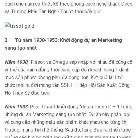
dành cho nam có thiết kế theo phong cách nghệ thuật Deco
và Trường Phái Tân Nghệ Thuật thời bấy giờ.
3.
Từ năm 1930-1953: Khởi động dự án Marketing
sáng tạo nhất
Năm 1930,
Tissot và Omega sáp nhập với nhau để củng cố
vị thế của mình đồng thời cung cấp đến khách hàng 1 danh
mục sản phẩm phong phú, đa dạng hơn. Kết quả là 1 tổ
chức mới ra đời mang tên SSIH – Hiệp Hội Sản Xuất Đồng
Hồ Thụy Sỹ đầu tiên.
Năm 1933,
Paul Tissot khởi động “dự án Tissot” – 1 trong
những dự án Marketing sáng tạo nhất. Dự án này phân loại
và cung cấp những mẫu sản phẩm khác nhau cho từng thị
trường, mang tính hệ thống. Sau đó, hãng đưa ra chiến lược
quảng cáo hướng tới từng đối tượng trên những thị trường