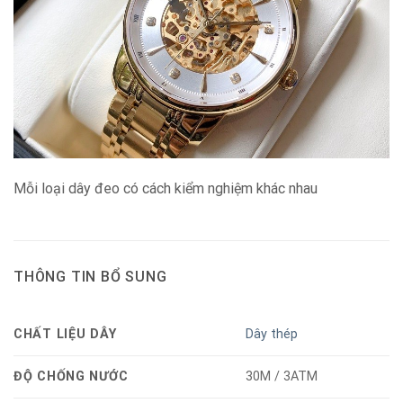
Mỗi loại dây đeo có cách kiểm nghiệm khác nhau
THÔNG TIN BỔ SUNG
CHẤT LIỆU DÂY
Dây thép
ĐỘ CHỐNG NƯỚC
30M / 3ATM