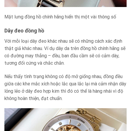
Mặt lưng đồng hồ chính hãng hiển thị một vài thông số
Dây đeo đồng hồ
Với mỗi loại dây đeo khác nhau sẽ có những cách xác định
thật giả khác nhau. Ví dụ dây da trên đồng hồ chính hãng sẽ
có đường may thẳng – đều, ban đầu cầm sẽ có cảm dày,
tương đối cứng và chắc chắn.
Nếu thấy tình trạng không có độ mở giống nhau, đồng đều
giữa các khe mắc xích hoặc lắc qua lắc lại mà cảm nhận dây
lỏng lẻo ở dây đeo hợp kim thì đó có thể là hàng nhái vì độ
không hoàn thiện, đạt chuẩn.