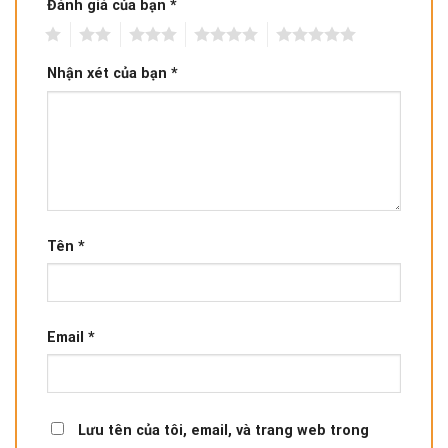
Đánh giá của bạn
*
1
2
3
4
5
Nhận xét của bạn
*
Tên
*
Email
*
Lưu tên của tôi, email, và trang web trong