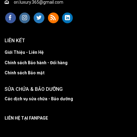
ori.luxury.365@gmail.com
LIÊN KẾT
Giới Thiệu - Liên Hệ
Chính sách Bảo hành - Đổi hàng
Chính sách Bảo mật
SỬA CHỬA & BẢO DƯỠNG
Các dịch vụ sửa chữa - Bảo dưỡng
LIÊN HỆ TẠI FANPAGE