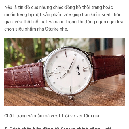
Nếu là tín đồ của những chiếc đồng hồ thời trang hoặc
muốn trang bị một sản phẩm vừa giúp bạn kiểm soát thời
gian, vừa thật nổi bật và sang trọng thì đừng ngần ngại lựa
chọn siêu phẩm nhà Starke nhé.
Chất lượng và mẫu mã vượt trội so với tầm giá