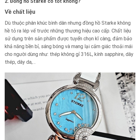
2. Đồng hồ Starke có tốt không?
Về chất liệu
Dù thuộc phân khúc bình dân nhưng đồng hồ Starke không
hề tỏ ra lép vế trước những thương hiệu cao cấp. Chất liệu
sử dụng trên sản phẩm được tuyển chọn kĩ càng, đảm bảo
khả năng bền bỉ, sáng bóng và mang lại cảm giác thoải mái
cho người dùng như: thép không gỉ 316L, kính sapphire, dây
thép, dây da,…