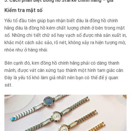
5. Cách phân biệt đồng hồ Starke chính hãng – giả
Kiểm tra mặt số
Yếu tố đầu tiên giúp bạn nhận biết đâu là đồng hồ chính
hãng đâu là đồng hồ kém chất lượng chính ở bên trong mặt
số. Những chi tiết chữ số hay vạch số được nhà sản xuất in,
khắc một cách sắc sảo, rõ nét, không xảy ra hiện tượng mờ,
nhòe như ở hàng nhái.
Bên cạnh đó, kim đồng hồ chính hãng phải có dáng thanh
mảnh, được vát cân xứng tạo thành một hình tam giác cân.
Đây là yếu tố khó làm giả nhất nên bạn có thể để ý quan
sát.