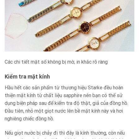
Các chi tiết mặt số không bị mờ, in khắc rõ ràng
Kiểm tra mặt kính
Hầu hết các sản phẩm từ thương hiệu Starke đều hoàn
thiện mặt kính từ chất liệu sapphire nên bạn có thể sử
dụng biện pháp sau để kiểm tra độ thật, giả của đồng hồ.
Đầu tiên, nhỏ một giọt nước lên bề mặt kính này và hơi
nghiêng chiếc đồng hồ.
Nếu giọt nước bị chảy đi thì đây là kính thường, còn nếu