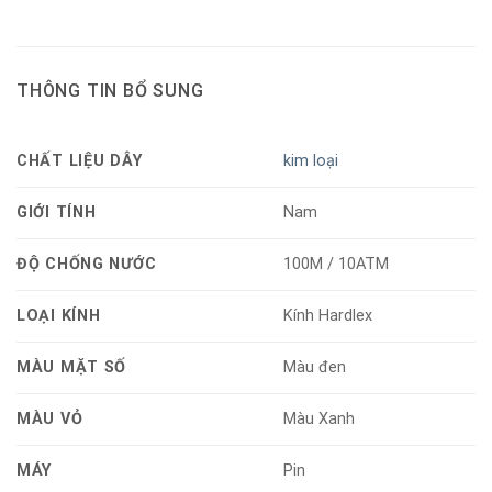
THÔNG TIN BỔ SUNG
CHẤT LIỆU DÂY
kim loại
GIỚI TÍNH
Nam
ĐỘ CHỐNG NƯỚC
100M / 10ATM
LOẠI KÍNH
Kính Hardlex
MÀU MẶT SỐ
Màu đen
MÀU VỎ
Màu Xanh
MÁY
Pin