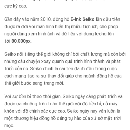
cực kỳ cao.
Gần đây vào năm 2010, đồng hồ
E-Ink Seiko
lần đầu tiên
được ra đời với màn hình hiển thị nhiều tiện ích, cho phép
người dùng xem hình ảnh và dữ liệu với dụng lượng lên
tới
80.000px.
Seiko nổi tiếng thế giới không chỉ bởi chất lượng mà còn bởi
những câu chuyện xoay quanh quá trình hình thành và phát
triển của nó. Seiko chính là cái tên đã đi đầu trong cuộc
cách mạng tạo ra sự thay đổi giúp cho ngành đồng hồ của
thế giới bước sang trang mới.
Với sự bền bỉ theo thời gian, Seiko ngày càng phát triển và
được ưa chuộng trên toàn thế giới với độ bền bỉ, cỗ máy
khỏe với độ chính xác cực cao. Seiko ngày nay vẫn luôn là
một thương hiệu đồng hồ đáng tự hào của xứ sở mặt trời
mọc.