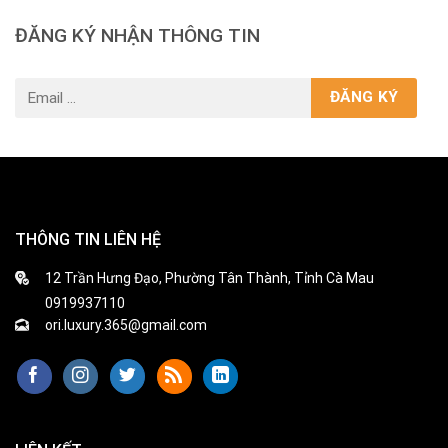
ĐĂNG KÝ NHẬN THÔNG TIN
THÔNG TIN LIÊN HỆ
12 Trần Hưng Đạo, Phường Tân Thành, Tỉnh Cà Mau
0919937110
ori.luxury.365@gmail.com