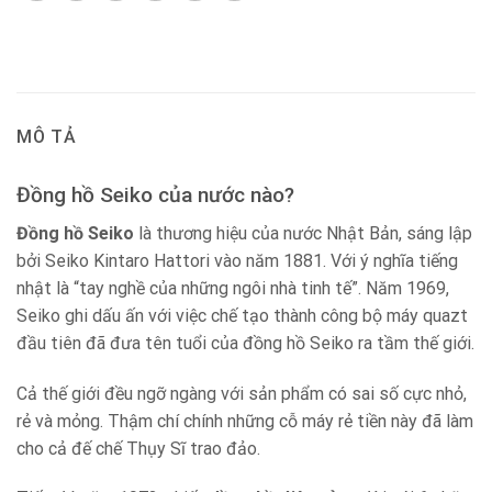
MÔ TẢ
Đồng hồ Seiko của nước nào?
Đồng hồ Seiko
là thương hiệu của nước Nhật Bản, sáng lập
bởi Seiko Kintaro Hattori vào năm 1881. Với ý nghĩa tiếng
nhật là “tay nghề của những ngôi nhà tinh tế”. Năm 1969,
Seiko ghi dấu ấn với việc chế tạo thành công bộ máy quazt
đầu tiên đã đưa tên tuổi của đồng hồ Seiko ra tầm thế giới.
Cả thế giới đều ngỡ ngàng với sản phẩm có sai số cực nhỏ,
rẻ và mỏng. Thậm chí chính những cỗ máy rẻ tiền này đã làm
cho cả đế chế Thụy Sĩ trao đảo.