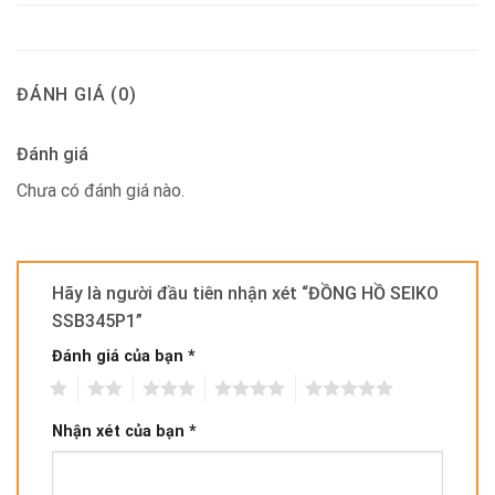
ĐÁNH GIÁ (0)
Đánh giá
Chưa có đánh giá nào.
Hãy là người đầu tiên nhận xét “ĐỒNG HỒ SEIKO
SSB345P1”
Đánh giá của bạn
*
1
2
3
4
5
Nhận xét của bạn
*