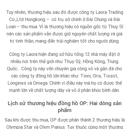
Tuy nhiên, thương hiệu sau đó được công ty Laora Trading
Co.,Ltd Hongkong – có trụ sở chính ở Đài Chung và Đài
Loan – thu mua. Vì là thương hiệu có nguồn gốc từ Thuỵ Sĩ
nên các sản phẩm vẫn được giữ nguyên chất lượng và giá
trị tinh thần, mang đến trải nghiệm tốt cho người dùng.
Công ty Laora hiện đang sở hữu tổng 12 nhà máy đặt ở
nhiều nơi trên thế giới như Thụy Sỹ, Hồng Kông, Trung
Quốc… Công ty này vốn chuyên gia công vỏ và gắn đá cho
các công ty đồng hồ lớn khác như: Tioni, Oris, Tissot,
Longines và Omega. Chính vì điều này mà họ có được thế
mạnh lớn về chất lượng dây và vỏ ở phân khúc bình dân.
Lịch sử thương hiệu đồng hồ OP: Hai dòng sản
phẩm
Sau khi được thu mua, OP được phân thành 2 thương hiệu là
Olympia Star và Olym Pianus. Tuy thuộc cùng một thương