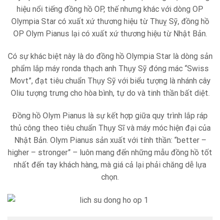
hiệu nổi tiếng đồng hồ OP, thế nhưng khác với dòng OP
Olympia Star có xuất xứ thương hiệu từ Thuỵ Sỹ, đồng hồ
OP Olym Pianus lại có xuất xứ thương hiệu từ Nhật Bản.
Có sự khác biệt này là do đồng hồ Olympia Star là dòng sản
phẩm lắp máy ronda thạch anh Thụy Sỹ đóng mác “Swiss
Movt”, đạt tiêu chuẩn Thụy Sỹ với biểu tượng là nhánh cây
Oliu tượng trưng cho hòa bình, tự do và tinh thần bất diệt.
Đồng hồ Olym Pianus là sự kết hợp giữa quy trình lắp ráp
thủ công theo tiêu chuẩn Thụy Sĩ và máy móc hiện đại của
Nhật Bản. Olym Pianus sản xuất với tính thần: “better –
higher – stronger” – luôn mang đến những mẫu đồng hồ tốt
nhất đến tay khách hàng, mà giá cả lại phải chăng dễ lựa
chọn.