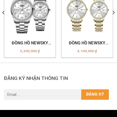
ĐỒNG HỒ NEWSKY
ĐỒNG HỒ NEWSKY
NS5020G.S01 & ĐỒNG
NS5010G.S05 & ĐỒNG
5,300,000
₫
4,100,000
₫
HỒ NEWSKY
HỒ NEWSKY
NS5020L.S01
NS5010L.S05
ĐĂNG KÝ NHẬN THÔNG TIN