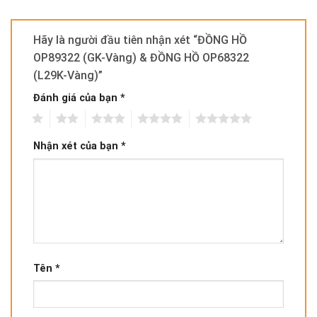
Hãy là người đầu tiên nhận xét “ĐỒNG HỒ
OP89322 (GK-Vàng) & ĐỒNG HỒ OP68322
(L29K-Vàng)”
Đánh giá của bạn
*
1
2
3
4
5
Nhận xét của bạn
*
Tên
*