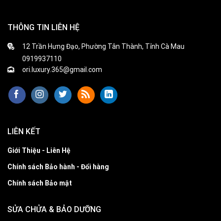
THÔNG TIN LIÊN HỆ
12 Trần Hưng Đạo, Phường Tân Thành, Tỉnh Cà Mau
0919937110
ori.luxury.365@gmail.com
LIÊN KẾT
Giới Thiệu - Liên Hệ
Chính sách Bảo hành - Đổi hàng
Chính sách Bảo mật
SỬA CHỬA & BẢO DƯỠNG