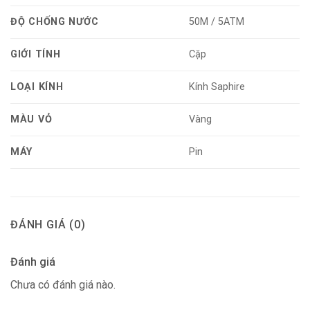
ĐỘ CHỐNG NƯỚC
50M / 5ATM
GIỚI TÍNH
Cặp
LOẠI KÍNH
Kính Saphire
MÀU VỎ
Vàng
MÁY
Pin
ĐÁNH GIÁ (0)
Đánh giá
Chưa có đánh giá nào.