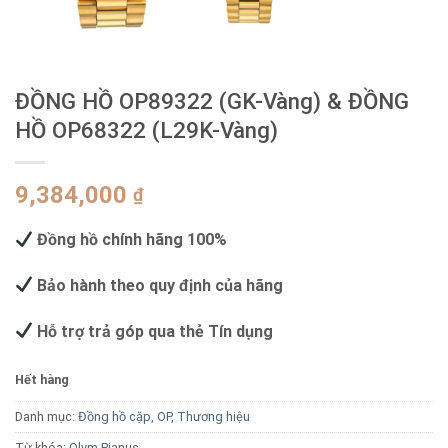
ĐỒNG HỒ OP89322 (GK-Vàng) & ĐỒNG
HỒ OP68322 (L29K-Vàng)
9,384,000
₫
Đồng hồ chính hãng 100%
Bảo hành theo quy định của hãng
Hỗ trợ trả góp qua thẻ Tín dụng
Hết hàng
Danh mục:
Đồng hồ cặp
,
OP
,
Thương hiệu
Từ khóa:
Olym Pianus