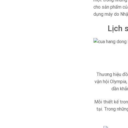
cho sản phẩm củ
dụng máy do Nhật
Lịch 
Thương hiệu đồn
vận hội Olympia,
dần khẳn
Mỗi thiết kế tro
tại. Trong nhữn