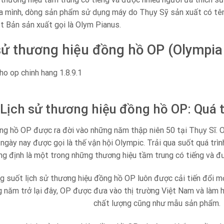
a mình, dòng sản phẩm sử dụng máy do Thụy Sỹ sản xuất có tên
 Bản sản xuất gọi là Olym Pianus.
sử thương hiệu đồng hồ OP (Olympia
Lịch sử thương hiệu đồng hồ OP: Quá t
g hồ OP được ra đời vào những năm thập niên 50 tại Thụy Sĩ. O
 ngày nay được gọi là thế vận hội Olympic. Trải qua suốt quá trìn
g định là một trong những thương hiệu tầm trung có tiếng và đư
ng suốt lịch sử thương hiệu đồng hồ OP luôn được cải tiến đổi mới
g năm trở lại đây, OP được đưa vào thị trường Việt Nam và làm 
chất lượng cũng như mẫu sản phẩm.