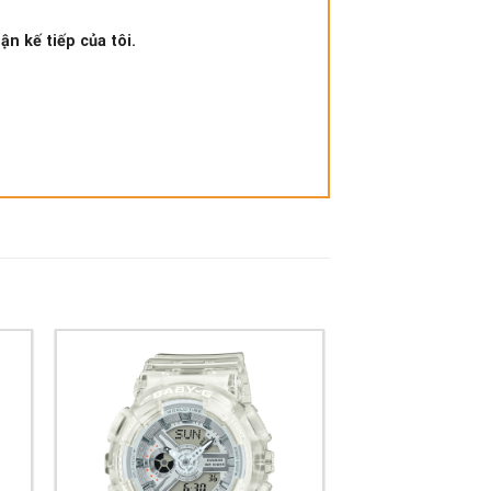
ận kế tiếp của tôi.