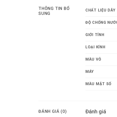
THÔNG TIN BỔ
CHẤT LIỆU DÂY
SUNG
ĐỘ CHỐNG NƯỚ
GIỚI TÍNH
LOẠI KÍNH
MÀU VỎ
MÁY
MÀU MẶT SỐ
Đánh giá
ĐÁNH GIÁ (0)