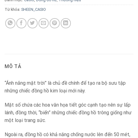
Từ khóa:
SHEEN_CASIO
MÔ TẢ
“Ánh nắng mặt trời” là chủ đề chính để tạo ra bộ sưu tập
những chiếc đồng hồ kim loại mới này.
Mặt số chứa các hoa văn họa tiết góc cạnh tạo nên sự lấp
lánh, đồng thời, “biến” những chiếc đồng hồ trông giống như
một loại trang sức.
Ngoài ra, đồng hồ có khả năng chống nước lên đến 50 mét,