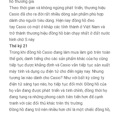
hồ thương gia.
Theo thời gian và không ngừng phát triển, thương hiệu
Casio đã cho ra đời rất nhiều dòng sản phẩm phù hợp
dành cho người tiêu dùng. Hiện nay đồng hồ đeo
tay Casio có mặt ở khắp các tỉnh thành ở Việt Nam và
trở thành thương hiệu đồng hồ bán chạy nhất ở đất nước
hình chữ S này.
Thế kỷ 21
Trong khi đồng hồ Casio đang làm mưa làm gió trên toàn
thế giới, danh tiếng cho các sản phẩm khác của họ cũng
tiếp tục được khẳng định và Casio vẫn tiếp tục sản xuất
máy tính và dụng cụ điện tử cho đến ngày nay. Nhưng
tương lai nào dành cho Casio? Như với bất kỳ công ty
điện tử sáng tạo nào, họ tiếp tục đổi mới. Đồng hồ của
họ vẫn đang được phát triển và tinh chỉnh, đồng thời họ
đang tung ra những phong cách tiên tiến hơn để cạnh
tranh với các đối thủ khác trên thị trường.
Đồng hồ đang trở nên nhiều hơn chỉ là một chiếc đồng hồ,