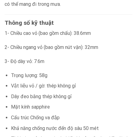
có thể mang đi trong mưa.
Thông số kỹ thuật
1- Chiều cao vỏ (bao gồm chấu): 38.6mm
2- Chiều ngang vỏ (bao gồm nút vặn): 32mm
3- Độ dày vỏ: 7.6m
Trọng lượng: 58g
Vật liệu vỏ / gờ: thép không gỉ
Dây đeo bằng thép không gỉ
Mặt kính sapphire
Cấu trúc Chống va đập
Khả năng chống nước đến độ sâu 50 mét