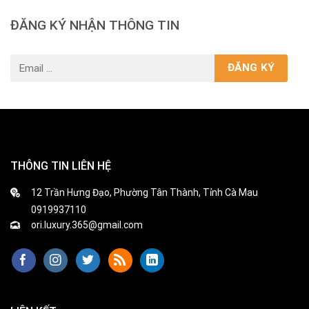
ĐĂNG KÝ NHẬN THÔNG TIN
THÔNG TIN LIÊN HỆ
12 Trần Hưng Đạo, Phường Tân Thành, Tỉnh Cà Mau
0919937110
ori.luxury.365@gmail.com