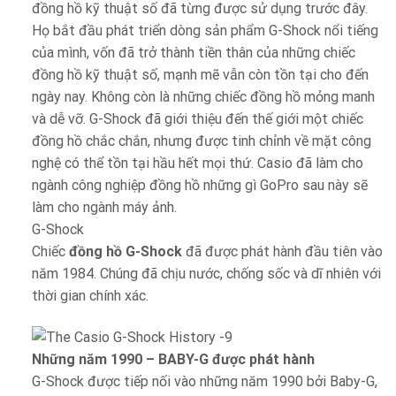
đồng hồ kỹ thuật số đã từng được sử dụng trước đây.
Họ bắt đầu phát triển dòng sản phẩm G-Shock nổi tiếng
của mình, vốn đã trở thành tiền thân của những chiếc
đồng hồ kỹ thuật số, mạnh mẽ vẫn còn tồn tại cho đến
ngày nay. Không còn là những chiếc đồng hồ mỏng manh
và dễ vỡ. G-Shock đã giới thiệu đến thế giới một chiếc
đồng hồ chắc chắn, nhưng được tinh chỉnh về mặt công
nghệ có thể tồn tại hầu hết mọi thứ. Casio đã làm cho
ngành công nghiệp đồng hồ những gì GoPro sau này sẽ
làm cho ngành máy ảnh.
G-Shock
Chiếc
đồng hồ G-Shock
đã được phát hành đầu tiên vào
năm 1984. Chúng đã chịu nước, chống sốc và dĩ nhiên với
thời gian chính xác.
Những năm 1990 – BABY-G được phát hành
G-Shock được tiếp nối vào những năm 1990 bởi Baby-G,