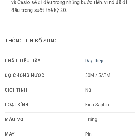
và Casio sẽ đi đầu trong những bước tiến, vì nó đã đi
đầu trong suốt thế kỷ 20.
THÔNG TIN BỔ SUNG
CHẤT LIỆU DÂY
Dây thép
ĐỘ CHỐNG NƯỚC
50M / 5ATM
GIỚI TÍNH
Nữ
LOẠI KÍNH
Kính Saphire
MÀU VỎ
Trắng
MÁY
Pin