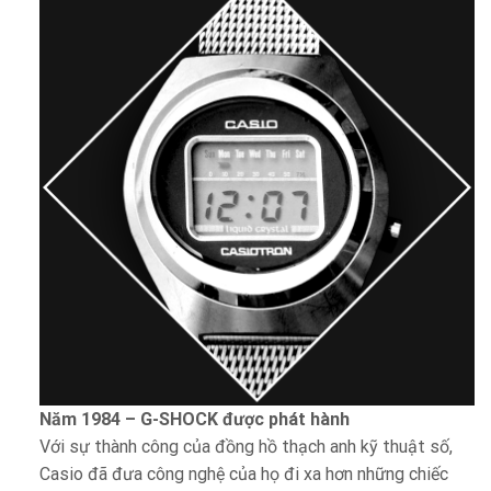
Năm 1984 – G-SHOCK được phát hành
Với sự thành công của đồng hồ thạch anh kỹ thuật số,
Casio đã đưa công nghệ của họ đi xa hơn những chiếc