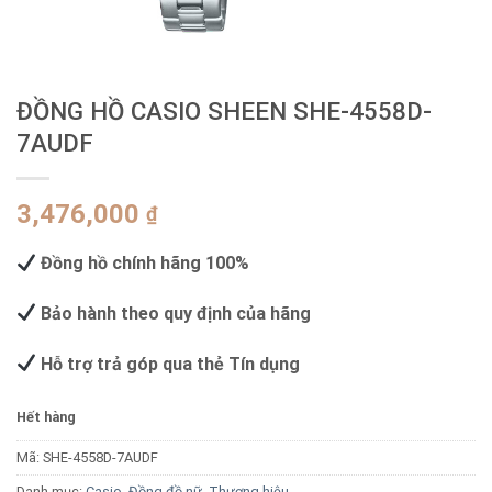
ĐỒNG HỒ CASIO SHEEN SHE-4558D-
7AUDF
3,476,000
₫
Đồng hồ chính hãng 100%
Bảo hành theo quy định của hãng
Hỗ trợ trả góp qua thẻ Tín dụng
Hết hàng
Mã:
SHE-4558D-7AUDF
Danh mục:
Casio
,
Đồng đồ nữ
,
Thương hiệu