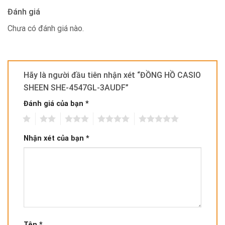
Đánh giá
Chưa có đánh giá nào.
Hãy là người đầu tiên nhận xét “ĐỒNG HỒ CASIO
SHEEN SHE-4547GL-3AUDF”
Đánh giá của bạn
*
1
2
3
4
5
Nhận xét của bạn
*
Tên
*