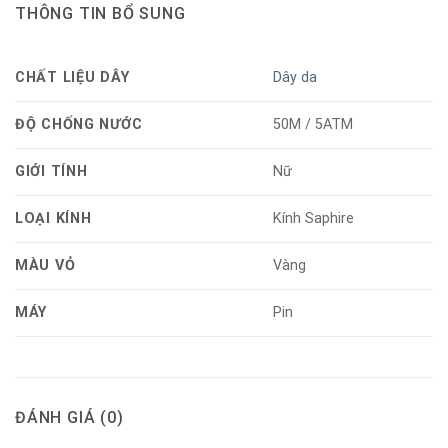
THÔNG TIN BỔ SUNG
CHẤT LIỆU DÂY
Dây da
ĐỘ CHỐNG NƯỚC
50M / 5ATM
GIỚI TÍNH
Nữ
LOẠI KÍNH
Kính Saphire
MÀU VỎ
Vàng
MÁY
Pin
ĐÁNH GIÁ (0)