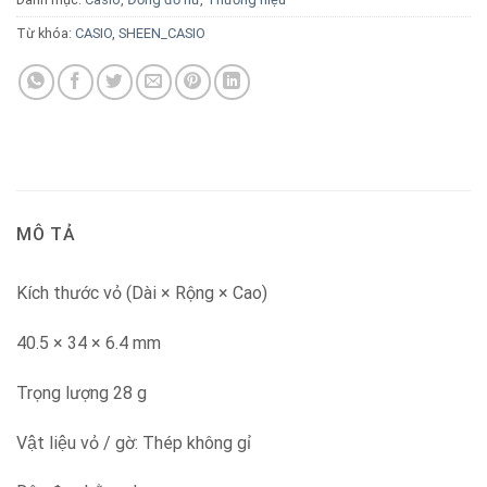
Từ khóa:
CASIO
,
SHEEN_CASIO
MÔ TẢ
Kích thước vỏ (Dài × Rộng × Cao)
40.5 × 34 × 6.4 mm
Trọng lượng 28 g
Vật liệu vỏ / gờ: Thép không gỉ