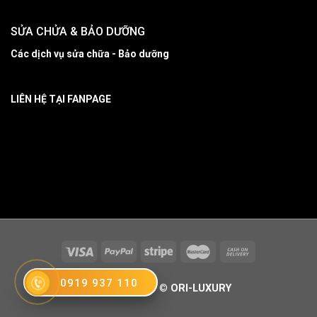
SỬA CHỬA & BẢO DƯỠNG
Các dịch vụ sửa chữa - Bảo dưỡng
LIÊN HỆ TẠI FANPAGE
0919 937 110
Copyright 2026 ©
ORI-LUXURY