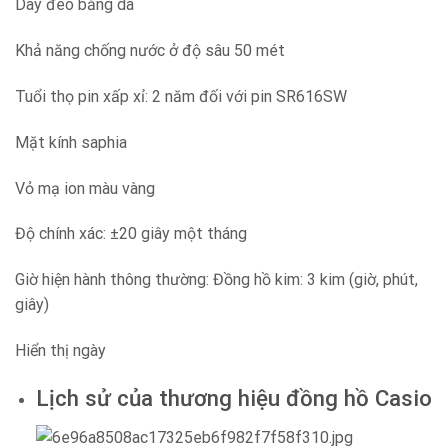
Dây đeo bằng da
Khả năng chống nước ở độ sâu 50 mét
Tuổi thọ pin xấp xỉ: 2 năm đối với pin SR616SW
Mặt kính saphia
Vỏ mạ ion màu vàng
Độ chính xác: ±20 giây một tháng
Giờ hiện hành thông thường: Đồng hồ kim: 3 kim (giờ, phút,
giây)
Hiển thị ngày
Lịch sử của thương hiệu đồng hồ Casio