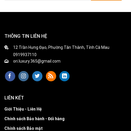
THÔNG TIN LIÊN HỆ
12 Trần Hưng Đạo, Phường Tân Thành, Tỉnh Cà Mau
0919937110
ori.luxury.365@gmail.com
LIÊN KẾT
Giới Thiệu - Liên Hệ
Chính sách Bảo hành - Đổi hàng
Chính sách Bảo mật