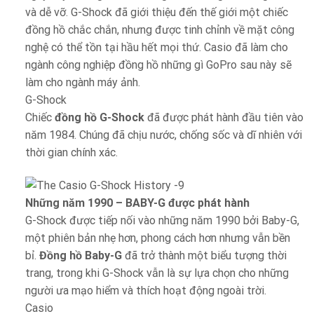
và dễ vỡ. G-Shock đã giới thiệu đến thế giới một chiếc
đồng hồ chắc chắn, nhưng được tinh chỉnh về mặt công
nghệ có thể tồn tại hầu hết mọi thứ. Casio đã làm cho
ngành công nghiệp đồng hồ những gì GoPro sau này sẽ
làm cho ngành máy ảnh.
G-Shock
Chiếc
đồng hồ G-Shock
đã được phát hành đầu tiên vào
năm 1984. Chúng đã chịu nước, chống sốc và dĩ nhiên với
thời gian chính xác.
Những năm 1990 – BABY-G được phát hành
G-Shock được tiếp nối vào những năm 1990 bởi Baby-G,
một phiên bản nhẹ hơn, phong cách hơn nhưng vẫn bền
bỉ.
Đồng hồ Baby-G
đã trở thành một biểu tượng thời
trang, trong khi G-Shock vẫn là sự lựa chọn cho những
người ưa mạo hiểm và thích hoạt động ngoài trời.
Casio