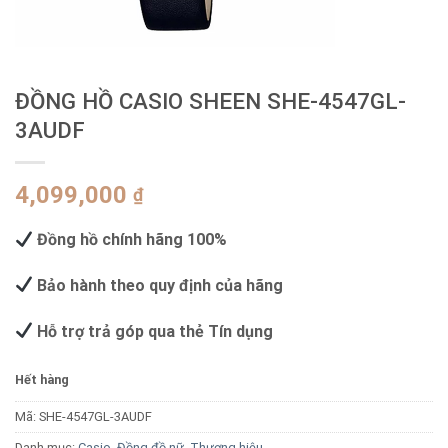
ĐỒNG HỒ CASIO SHEEN SHE-4547GL-
3AUDF
4,099,000
₫
Đồng hồ chính hãng 100%
Bảo hành theo quy định của hãng
Hỗ trợ trả góp qua thẻ Tín dụng
Hết hàng
Mã:
SHE-4547GL-3AUDF
Danh mục:
Casio
,
Đồng đồ nữ
,
Thương hiệu