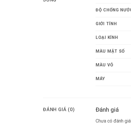
ĐỘ CHỐNG NƯỚ
GIỚI TÍNH
LOẠI KÍNH
MÀU MẶT SỐ
MÀU VỎ
MÁY
Đánh giá
ĐÁNH GIÁ (0)
Chưa có đánh giá