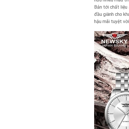
Bản tới chất liệ
đầu giành cho kh
hậu mãi tuyệt vời