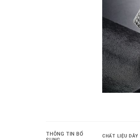
THÔNG TIN BỔ
CHẤT LIỆU DÂY
SUNG