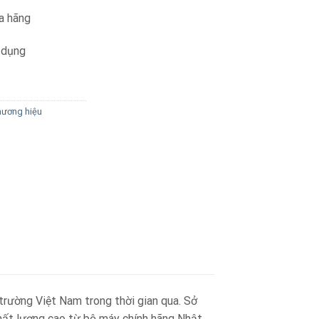
a hãng
 dụng
ương hiệu
trường Việt Nam trong thời gian qua. Sở
chất lượng cao từ bộ máy chính hãng Nhật