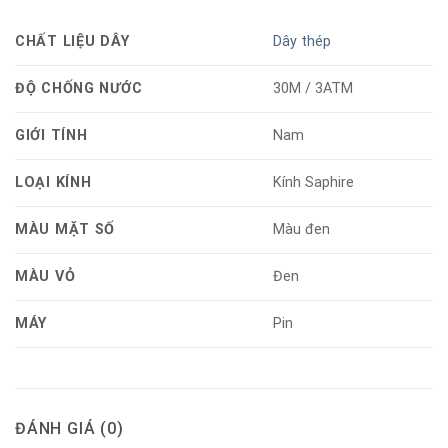
CHẤT LIỆU DÂY
Dây thép
ĐỘ CHỐNG NƯỚC
30M / 3ATM
GIỚI TÍNH
Nam
LOẠI KÍNH
Kính Saphire
MÀU MẶT SỐ
Màu đen
MÀU VỎ
Đen
MÁY
Pin
ĐÁNH GIÁ (0)