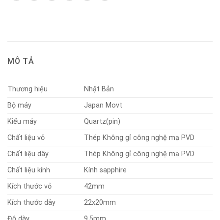
MÔ TẢ
Thương hiệu
Nhật Bản
Bộ máy
Japan Movt
Kiểu máy
Quartz(pin)
Chất liệu vỏ
Thép Không gỉ công nghệ mạ PVD
Chất liệu dây
Thép Không gỉ công nghệ mạ PVD
Chất liệu kính
Kính sapphire
Kích thước vỏ
42mm
Kích thước dây
22x20mm
Độ dày
9,5mm