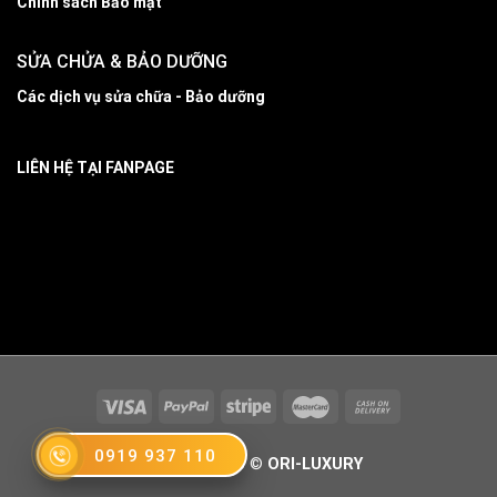
Chính sách Bảo mật
SỬA CHỬA & BẢO DƯỠNG
Các dịch vụ sửa chữa - Bảo dưỡng
LIÊN HỆ TẠI FANPAGE
0919 937 110
Copyright 2026 ©
ORI-LUXURY