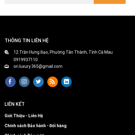
THÔNG TIN LIÊN HỆ
12 Trần Hưng Đạo, Phường Tân Thành, Tỉnh Cà Mau
0919937110
ori.luxury.365@gmail.com
LIÊN KẾT
Giới Thiệu - Liên Hệ
Chính sách Bảo hành - Đổi hàng