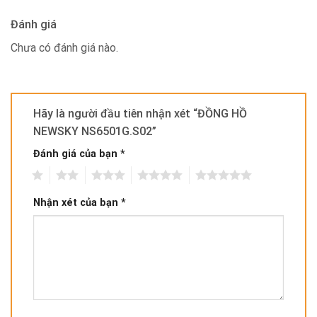
Đánh giá
Chưa có đánh giá nào.
Hãy là người đầu tiên nhận xét “ĐỒNG HỒ
NEWSKY NS6501G.S02”
Đánh giá của bạn
*
1
2
3
4
5
Nhận xét của bạn
*