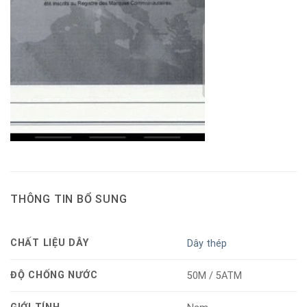
THÔNG TIN BỔ SUNG
CHẤT LIỆU DÂY
Dây thép
ĐỘ CHỐNG NƯỚC
50M / 5ATM