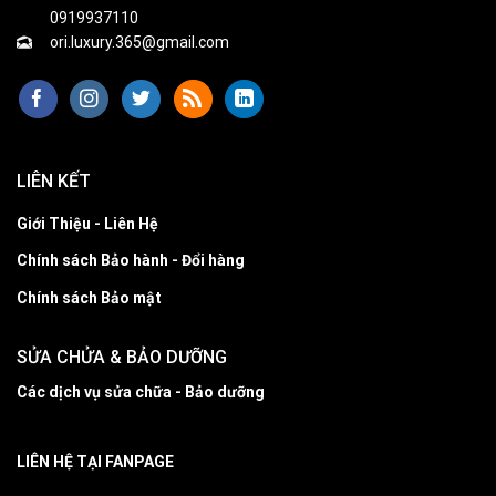
0919937110
ori.luxury.365@gmail.com
LIÊN KẾT
Giới Thiệu - Liên Hệ
Chính sách Bảo hành - Đổi hàng
Chính sách Bảo mật
SỬA CHỬA & BẢO DƯỠNG
Các dịch vụ sửa chữa - Bảo dưỡng
LIÊN HỆ TẠI FANPAGE