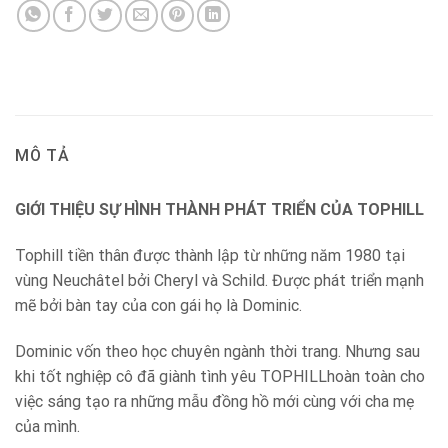
MÔ TẢ
GIỚI THIỆU SỰ HÌNH THÀNH PHÁT TRIỂN CỦA TOPHILL
Tophill tiền thân được thành lập từ những năm 1980 tại
vùng Neuchâtel bởi Cheryl và Schild. Được phát triển mạnh
mẽ bởi bàn tay của con gái họ là Dominic.
Dominic vốn theo học chuyên ngành thời trang. Nhưng sau
khi tốt nghiệp cô đã giành tình yêu TOPHILLhoàn toàn cho
việc sáng tạo ra những mẫu đồng hồ mới cùng với cha mẹ
của mình.