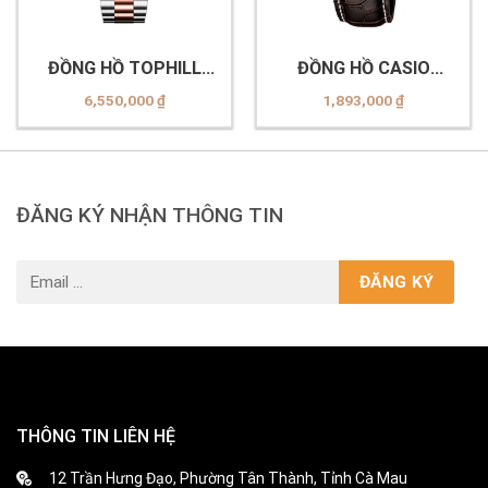
ĐỒNG HỒ TOPHILL
ĐỒNG HỒ CASIO
TW095G.S7838
MTP-1381L-7AVDF
6,550,000
₫
1,893,000
₫
ĐĂNG KÝ NHẬN THÔNG TIN
THÔNG TIN LIÊN HỆ
12 Trần Hưng Đạo, Phường Tân Thành, Tỉnh Cà Mau