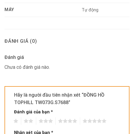
MÁY
Tự động
ĐÁNH GIÁ (0)
Đánh giá
Chưa có đánh giá nào.
Hãy là người đầu tiên nhận xét “ĐỒNG HỒ
TOPHILL TW073G.S7688”
Đánh giá của bạn
*
1
2
3
4
5
Nhận xét của bạn
*