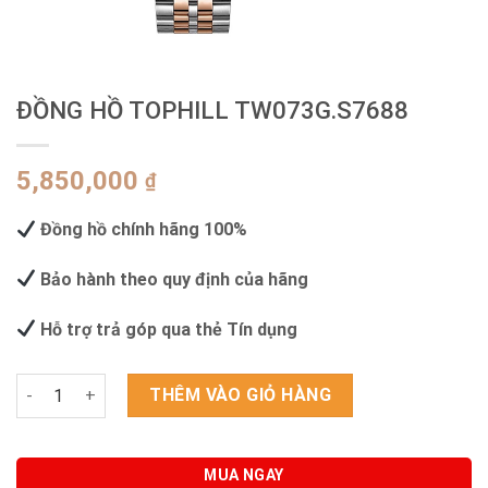
ĐỒNG HỒ TOPHILL TW073G.S7688
5,850,000
₫
Đồng hồ chính hãng 100%
Bảo hành theo quy định của hãng
Hỗ trợ trả góp qua thẻ Tín dụng
ĐỒNG HỒ TOPHILL TW073G.S7688 số lượng
THÊM VÀO GIỎ HÀNG
MUA NGAY