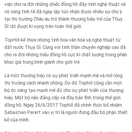
việc cho ra đời những chiếc đồng hồ đầy tính nghệ thuật và
vô cùng tinh tế đã ngay lập tức nhận được nhiều sự chú ý
tại thị trường Châu âu trở thành thương hiệu trẻ của Thụy
Sĩ rất được kì vọng trên toàn thế giới.
TopHill kế thừa những tinh hoa văn hóa và nghệ thuật từ
đất nước Thụy Sĩ. Cùng với tinh thần chuyên nghiệp cao đã
cho ra đời những mẫu đồng hồ cực kì chất lượng trong phân
khúc giá trung bình giành cho giới trẻ.
Là một thương hiệu có sự phát triển mạnh mẽ và mở rộng
thị trường cách nhanh chóng. Do đó Tophill cũng cần một
bộ óc sáng tạo mạnh mẽ đủ cho sự phát triển của thương
hiệu. Một bộ não đẳng cấp và đầy bản lĩnh trong thế giới
đồng hồ. Ngày 26/6/2017 Tophill đã chính thức bổ nhiệm
Sebastien Perert vào vị trí là người đứng đầu bộ phận thiết
kế của mình.