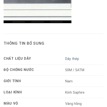
THÔNG TIN BỔ SUNG
CHẤT LIỆU DÂY
Dây thép
ĐỘ CHỐNG NƯỚC
50M / 5ATM
GIỚI TÍNH
Nam
LOẠI KÍNH
Kính Saphire
MÀU VỎ
Vàng hồng