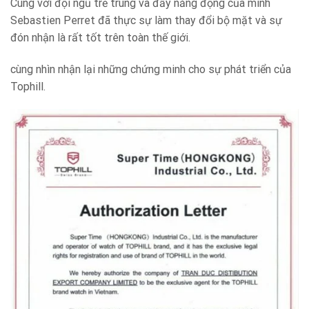
Cùng với đội ngũ trẻ trung và đầy năng động của mình
Sebastien Perret đã thực sự làm thay đổi bộ mặt và sự
đón nhận là rất tốt trên toàn thế giới.
cùng nhìn nhận lại những chứng minh cho sự phát triển của
Tophill.