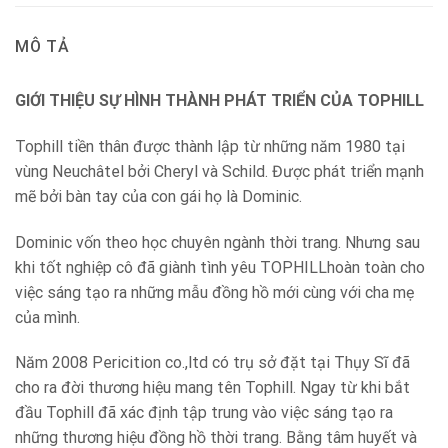
MÔ TẢ
GIỚI THIỆU SỰ HÌNH THÀNH PHÁT TRIỂN CỦA TOPHILL
Tophill tiền thân được thành lập từ những năm 1980 tại
vùng Neuchâtel bởi Cheryl và Schild. Được phát triển mạnh
mẽ bởi bàn tay của con gái họ là Dominic.
Dominic vốn theo học chuyên ngành thời trang. Nhưng sau
khi tốt nghiệp cô đã giành tình yêu TOPHILLhoàn toàn cho
việc sáng tạo ra những mẫu đồng hồ mới cùng với cha mẹ
của mình.
Năm 2008 Pericition co.,ltd có trụ sở đặt tại Thụy Sĩ đã
cho ra đời thương hiệu mang tên Tophill. Ngay từ khi bắt
đầu Tophill đã xác định tập trung vào việc sáng tạo ra
những thương hiệu đồng hồ thời trang. Bằng tâm huyết và