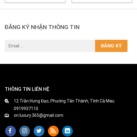
ĐĂNG KÝ NHẬN THÔNG TIN
THÔNG TIN LIÊN HỆ
12 Trần Hưng Đạo, Phường Tân Thành, Tỉnh Cà Mau
0919937110
ori.luxury.365@gmail.com