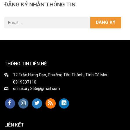
ĐĂNG KÝ NHẬN THÔNG TIN
THÔNG TIN LIÊN HỆ
12 Trần Hưng Đạo, Phường Tân Thành, Tỉnh Cà Mau
0919937110
ori.luxury.365@gmail.com
LIÊN KẾT