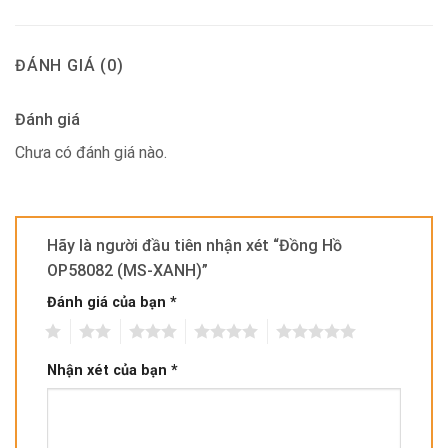
ĐÁNH GIÁ (0)
Đánh giá
Chưa có đánh giá nào.
Hãy là người đầu tiên nhận xét “Đồng Hồ
OP58082 (MS-XANH)”
Đánh giá của bạn
*
1
2
3
4
5
Nhận xét của bạn
*