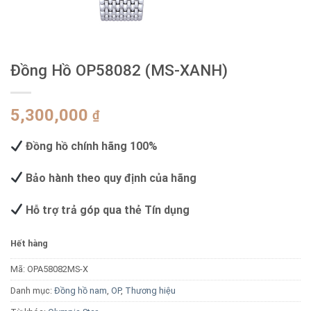
Đồng Hồ OP58082 (MS-XANH)
5,300,000
₫
Đồng hồ chính hãng 100%
Bảo hành theo quy định của hãng
Hỗ trợ trả góp qua thẻ Tín dụng
Hết hàng
Mã:
OPA58082MS-X
Danh mục:
Đồng hồ nam
,
OP
,
Thương hiệu