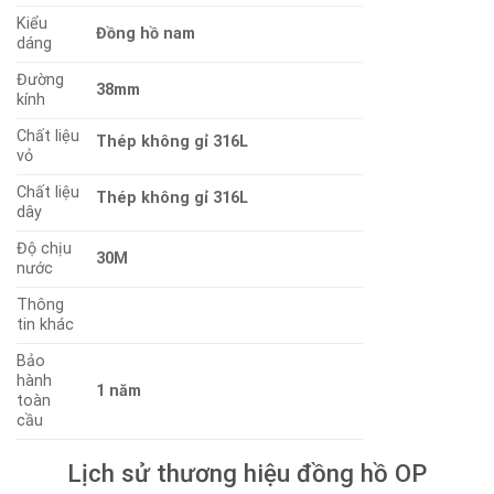
Kiểu
Đồng hồ nam
dáng
Đường
38mm
kính
Chất liệu
Thép không gỉ 316L
vỏ
Chất liệu
Thép không gỉ 316L
dây
Độ chịu
30M
nước
Thông
tin khác
Bảo
hành
1 năm
toàn
cầu
Lịch sử thương hiệu đồng hồ OP