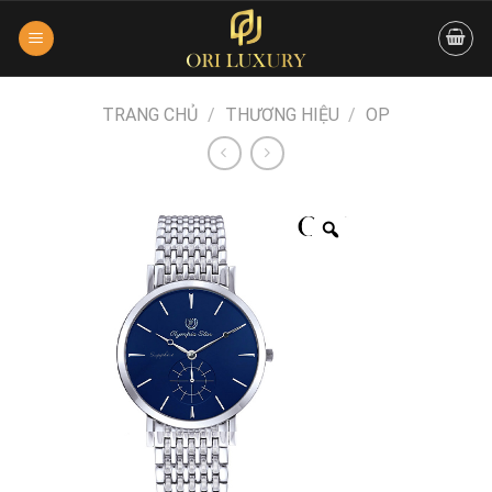
Skip
to
content
TRANG CHỦ
/
THƯƠNG HIỆU
/
OP