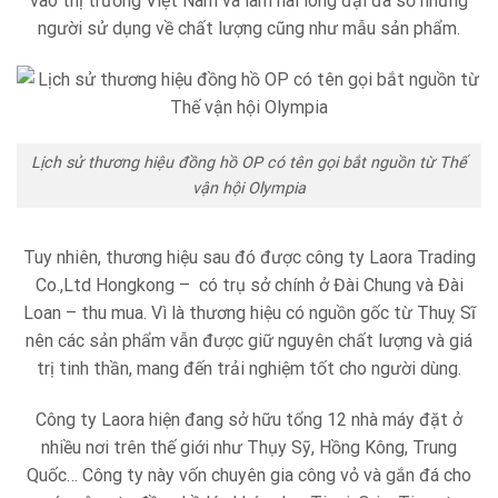
vào thị trường Việt Nam và làm hài lòng đại đa số những
người sử dụng về chất lượng cũng như mẫu sản phẩm.
Lịch sử thương hiệu đồng hồ OP có tên gọi bắt nguồn từ Thế
vận hội Olympia
Tuy nhiên, thương hiệu sau đó được công ty Laora Trading
Co.,Ltd Hongkong – có trụ sở chính ở Đài Chung và Đài
Loan – thu mua. Vì là thương hiệu có nguồn gốc từ Thuỵ Sĩ
nên các sản phẩm vẫn được giữ nguyên chất lượng và giá
trị tinh thần, mang đến trải nghiệm tốt cho người dùng.
Công ty Laora hiện đang sở hữu tổng 12 nhà máy đặt ở
nhiều nơi trên thế giới như Thụy Sỹ, Hồng Kông, Trung
Quốc… Công ty này vốn chuyên gia công vỏ và gắn đá cho