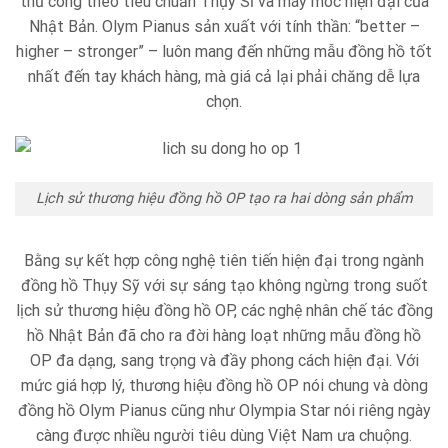
thủ công theo tiêu chuẩn Thụy Sĩ và máy móc hiện đại của
Nhật Bản. Olym Pianus sản xuất với tính thần: “better –
higher – stronger” – luôn mang đến những mẫu đồng hồ tốt
nhất đến tay khách hàng, mà giá cả lại phải chăng dễ lựa
chọn.
Lịch sử thương hiệu đồng hồ OP tạo ra hai dòng sản phẩm
Bằng sự kết hợp công nghệ tiên tiến hiện đại trong ngành
đồng hồ Thụy Sỹ với sự sáng tạo không ngừng trong suốt
lịch sử thương hiệu đồng hồ OP, các nghệ nhân chế tác đồng
hồ Nhật Bản đã cho ra đời hàng loạt những mẫu đồng hồ
OP đa dạng, sang trọng và đầy phong cách hiện đại. Với
mức giá hợp lý, thương hiệu đồng hồ OP nói chung và dòng
đồng hồ Olym Pianus cũng như Olympia Star nói riêng ngày
càng được nhiều người tiêu dùng Việt Nam ưa chuộng.