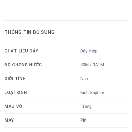
THÔNG TIN BỔ SUNG
CHẤT LIỆU DÂY
Dây thép
ĐỘ CHỐNG NƯỚC
30M / 3ATM
GIỚI TÍNH
Nam
LOẠI KÍNH
Kính Saphire
MÀU VỎ
Trắng
MÁY
Pin