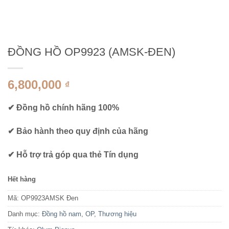
ĐỒNG HỒ OP9923 (AMSK-ĐEN)
6,800,000
₫
✔ Đồng hồ chính hãng 100%
✔ Bảo hành theo quy định của hãng
✔ Hỗ trợ trả góp qua thẻ Tín dụng
Hết hàng
Mã:
OP9923AMSK Đen
Danh mục:
Đồng hồ nam
,
OP
,
Thương hiệu