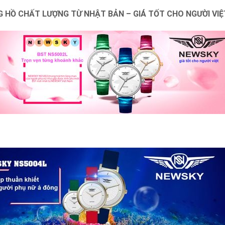
 HỒ CHẤT LƯỢNG TỪ NHẬT BẢN – GIÁ TỐT CHO NGƯỜI VIỆ