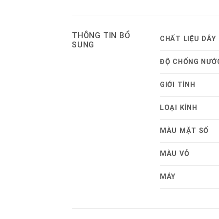
THÔNG TIN BỔ
CHẤT LIỆU DÂY
SUNG
ĐỘ CHỐNG NƯỚ
GIỚI TÍNH
LOẠI KÍNH
MÀU MẶT SỐ
MÀU VỎ
MÁY