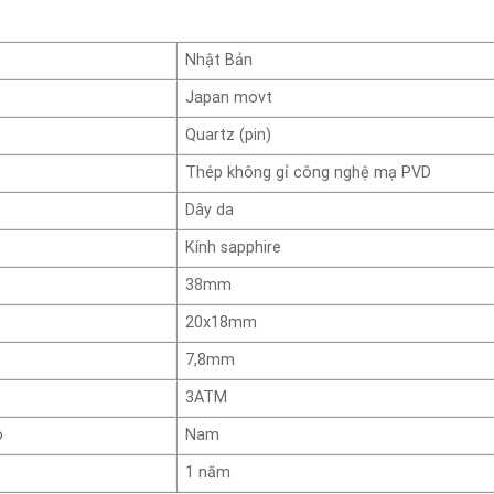
Nhật Bản
Japan movt
Quartz (pin)
Thép không gỉ công nghệ mạ PVD
Dây da
Kính sapphire
38mm
20x18mm
7,8mm
3ATM
o
Nam
1 năm