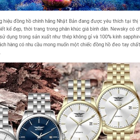
 hiệu đồng hồ chính hãng Nhật Bản đang được yêu thích tại thị 
iết kế đẹp, thời trang trong phân khúc giá bình dân. Newsky có 
u sử dụng trong sản xuất như thép không gỉ và 100% kính sapphir
ách hàng có nhu cầu mong muốn một chiếc đồng hồ đeo tay chất 
.