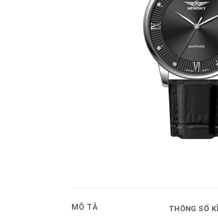
MÔ TẢ
THÔNG SỐ K