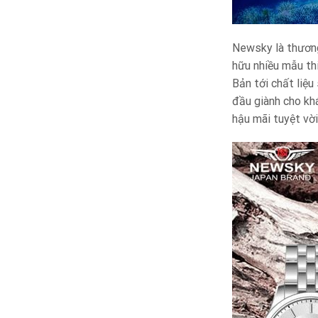
Newsky là thương
hữu nhiều mẫu th
Bản tới chất liệ
đầu giành cho kh
hậu mãi tuyệt vời