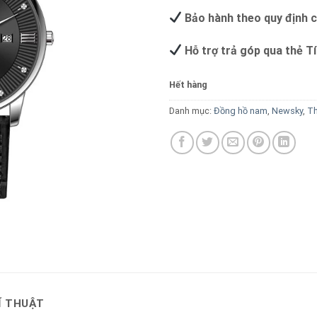
Bảo hành theo quy định 
Hỗ trợ trả góp qua thẻ T
Hết hàng
Danh mục:
Đồng hồ nam
,
Newsky
,
Th
Ĩ THUẬT