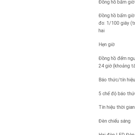
Đồng hồ bấm giờ
Đồng hồ bấm giờ 
đo: 1/100 giây (tro
hai
Hẹn giờ
Đồng hồ đếm ngượ
24 giờ (khoảng t
Báo thức/tín hiệu
5 chế độ báo thứ
Tín hiệu thời gia
Đèn chiếu sáng
Hai đèn LED Đèn 