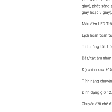
giây), phát sáng
giây hoặc 3 giây)
Màu đèn LED:Tr
Lịch hoàn toàn t
Tính năng tắt ti
Bật/tắt âm nhấn
Độ chính xác: ±1
Tính năng chuyển
Định dạng giờ 12
Chuyển đổi chế đ