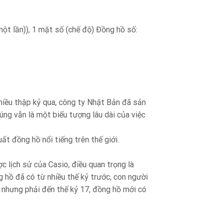
một lần)), 1 mặt số (chế độ) Đồng hồ số:
nhiều thập kỷ qua, công ty Nhật Bản đã sản
ng vẫn là một biểu tượng lâu dài của việc
ất đồng hồ nổi tiếng trên thế giới.
 lịch sử của Casio, điều quan trọng là
ng hồ đã có từ nhiều thế kỷ trước, con người
, nhưng phải đến thế kỷ 17, đồng hồ mới có