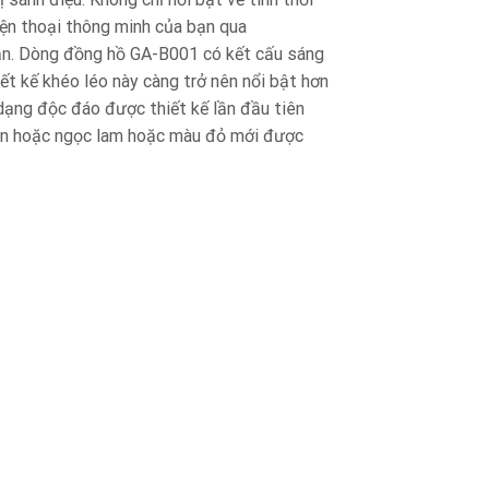
ện thoại thông minh của bạn qua
ần. Dòng đồng hồ GA-B001 có kết cấu sáng
hiết kế khéo léo này càng trở nên nổi bật hơn
h dạng độc đáo được thiết kế lần đầu tiên
en hoặc ngọc lam hoặc màu đỏ mới được