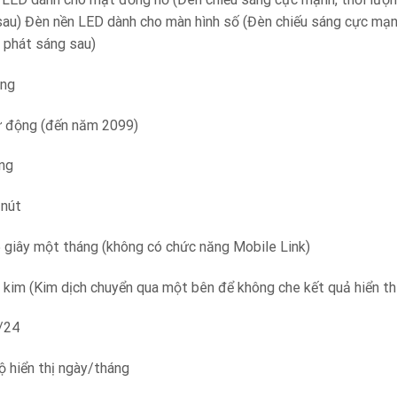
 sau) Đèn nền LED dành cho màn hình số (Đèn chiếu sáng cực mạnh
, phát sáng sau)
ắng
ự động (đến năm 2099)
ếng
 nút
5 giây một tháng (không có chức năng Mobile Link)
 kim (Kim dịch chuyển qua một bên để không che kết quả hiển thị
/24
ộ hiển thị ngày/tháng