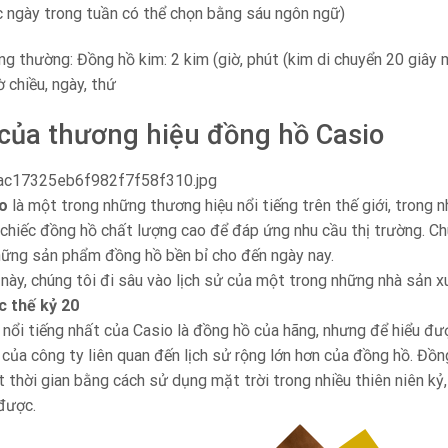
ác ngày trong tuần có thể chọn bằng sáu ngôn ngữ)
ng thường: Đồng hồ kim: 2 kim (giờ, phút (kim di chuyển 20 giây 
iờ chiều, ngày, thứ
 của thương hiệu đồng hồ Casio
o
là một trong những thương hiệu nổi tiếng trên thế giới, trong 
chiếc đồng hồ chất lượng cao để đáp ứng nhu cầu thị trường. Chú
hững sản phẩm đồng hồ bền bỉ cho đến ngày nay.
 này, chúng tôi đi sâu vào lịch sử của một trong những nhà sản xu
c thế kỷ 20
ổi tiếng nhất của Casio là đồng hồ của hãng, nhưng để hiểu được
rí của công ty liên quan đến lịch sử rộng lớn hơn của đồng hồ. Đồ
t thời gian bằng cách sử dụng mặt trời trong nhiều thiên niên kỷ
 được.