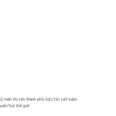
ố, hiển thị tên thành phố, bật/tắt tiết kiệm
uẩn/Giờ thế giới