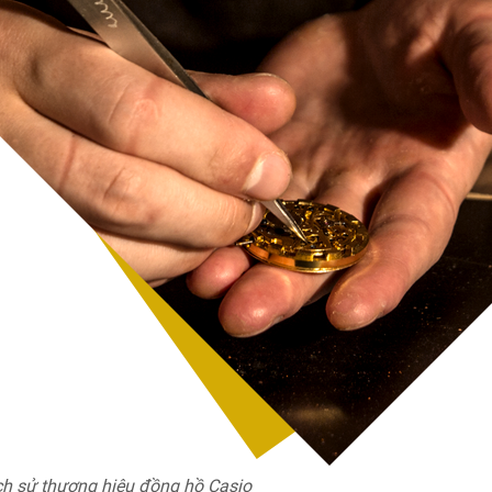
ịch sử thương hiệu đồng hồ Casio