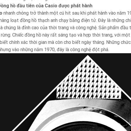
ồng hồ đầu tiên của Casio được phát hành
o
nhanh chóng trở thành một cú hit sau khi phát hành vào năm 1
 hàng loạt đồng hồ thạch anh chạy bằng điện tử. Đây là những ch
 và chúng là đỉnh cao của thời trang và công nghệ. Sản phẩm đầu 
 rừng. Chiếc đồng hồ này rất sáng tạo và hợp thời trang, với mộ
biết chính xác thời gian mà còn cho biết ngày tháng. Những chức
nhưng vào những năm 1970, đây là công nghệ đột phá.