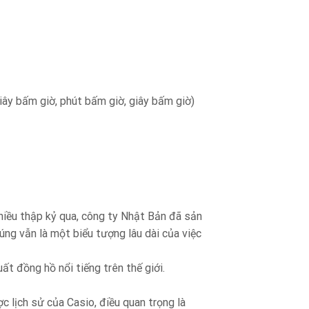
y bấm giờ, phút bấm giờ, giây bấm giờ)
nhiều thập kỷ qua, công ty Nhật Bản đã sản
ng vẫn là một biểu tượng lâu dài của việc
ất đồng hồ nổi tiếng trên thế giới.
 lịch sử của Casio, điều quan trọng là