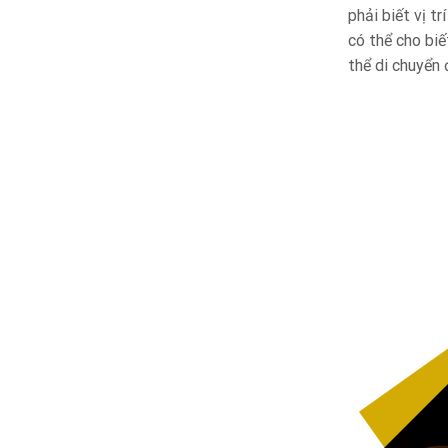
phải biết vị t
có thể cho biế
thể di chuyển