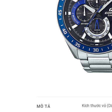
Kích thước vỏ (D
MÔ TẢ