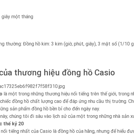
0 giây một tháng
g thường: Đồng hồ kim: 3 kim (giờ, phút, giây), 3 mặt số (1/10 giâ
 của thương hiệu đồng hồ Casio
o
là một trong những thương hiệu nổi tiếng trên thế giới, trong 
chiếc đồng hồ chất lượng cao để đáp ứng nhu cầu thị trường. Chú
hững sản phẩm đồng hồ bền bỉ cho đến ngày nay.
 này, chúng tôi đi sâu vào lịch sử của một trong những nhà sản xu
c thế kỷ 20
ổi tiếng nhất của Casio là đồng hồ của hãng, nhưng để hiểu được