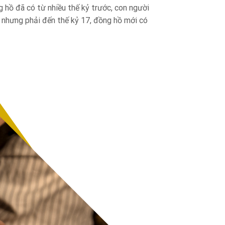
ng hồ đã có từ nhiều thế kỷ trước, con người
, nhưng phải đến thế kỷ 17, đồng hồ mới có