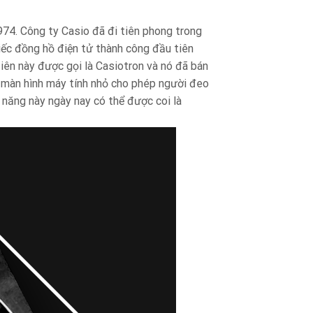
974. Công ty Casio đã đi tiên phong trong
iếc đồng hồ điện tử thành công đầu tiên
tiên này được gọi là Casiotron và nó đã bán
t màn hình máy tính nhỏ cho phép người đeo
 năng này ngày nay có thể được coi là