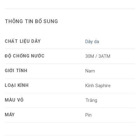
THÔNG TIN BỔ SUNG
CHẤT LIỆU DÂY
Dây da
ĐỘ CHỐNG NƯỚC
30M / 3ATM
GIỚI TÍNH
Nam
LOẠI KÍNH
Kính Saphire
MÀU VỎ
Trắng
MÁY
Pin