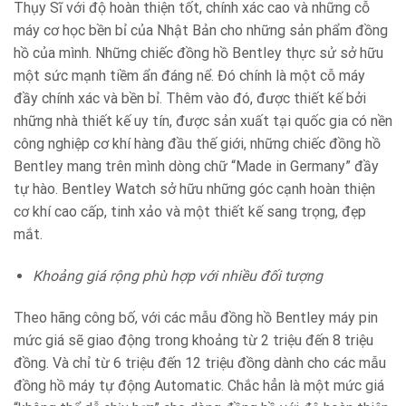
Thụy Sĩ với độ hoàn thiện tốt, chính xác cao và những cỗ
máy cơ học bền bỉ của Nhật Bản cho những sản phẩm đồng
hồ của mình. Những chiếc đồng hồ Bentley thực sử sở hữu
một sức mạnh tiềm ẩn đáng nể. Đó chính là một cỗ máy
đầy chính xác và bền bỉ. Thêm vào đó, được thiết kế bởi
những nhà thiết kế uy tín, được sản xuất tại quốc gia có nền
công nghiệp cơ khí hàng đầu thế giới, những chiếc đồng hồ
Bentley mang trên mình dòng chữ “Made in Germany” đầy
tự hào. Bentley Watch sở hữu những góc cạnh hoàn thiện
cơ khí cao cấp, tinh xảo và một thiết kế sang trọng, đẹp
mắt.
Khoảng giá rộng phù hợp với nhiều đối tượng
Theo hãng công bố, với các mẫu đồng hồ Bentley máy pin
mức giá sẽ giao động trong khoảng từ 2 triệu đến 8 triệu
đồng. Và chỉ từ 6 triệu đến 12 triệu đồng dành cho các mẫu
đồng hồ máy tự động Automatic. Chắc hẳn là một mức giá