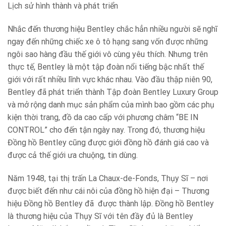
Lịch sử hình thành và phát triển
Nhắc đến thương hiệu Bentley chắc hẳn nhiều người sẽ nghĩ
ngay đến những chiếc xe ô tô hạng sang vốn được những
ngôi sao hàng đầu thế giới vô cùng yêu thích. Nhưng trên
thực tế, Bentley là một tập đoàn nổi tiếng bậc nhất thế
giới với rất nhiều lĩnh vực khác nhau. Vào đầu thập niên 90,
Bentley đã phát triển thành Tập đoàn Bentley Luxury Group
và mở rộng danh mục sản phẩm của mình bao gồm các phụ
kiện thời trang, đồ da cao cấp với phương châm “BE IN
CONTROL” cho đến tận ngày nay. Trong đó, thương hiệu
Đồng hồ Bentley cũng được giới đồng hồ đánh giá cao và
được cả thế giới ưa chuộng, tin dùng.
Năm 1948, tại thị trấn La Chaux-de-Fonds, Thụy Sĩ – nơi
được biết đến như cái nôi của đồng hồ hiện đại – Thương
hiệu Đồng hồ Bentley đã được thành lập. Đồng hồ Bentley
là thương hiệu của Thụy Sĩ với tên đầy đủ là Bentley