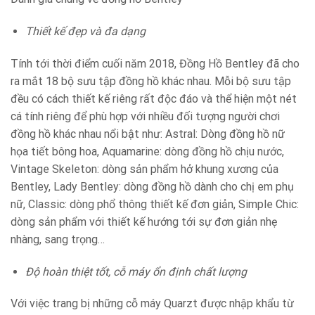
Thiết kế đẹp và đa dạng
Tính tới thời điểm cuối năm 2018, Đồng Hồ Bentley đã cho
ra mắt 18 bộ sưu tập đồng hồ khác nhau. Mỗi bộ sưu tập
đều có cách thiết kế riêng rất độc đáo và thể hiện một nét
cá tính riêng để phù hợp với nhiều đối tượng người chơi
đồng hồ khác nhau nổi bật như: Astral: Dòng đồng hồ nữ
họa tiết bông hoa, Aquamarine: dòng đồng hồ chịu nước,
Vintage Skeleton: dòng sản phẩm hở khung xương của
Bentley, Lady Bentley: dòng đồng hồ dành cho chị em phụ
nữ, Classic: dòng phổ thông thiết kế đơn giản, Simple Chic:
dòng sản phẩm với thiết kế hướng tới sự đơn giản nhẹ
nhàng, sang trọng…
Độ hoàn thiệt tốt, cỗ máy ổn định chất lượng
Với việc trang bị những cỗ máy Quarzt được nhập khẩu từ