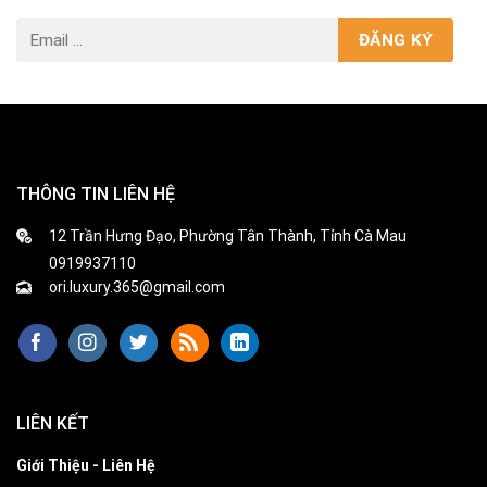
THÔNG TIN LIÊN HỆ
12 Trần Hưng Đạo, Phường Tân Thành, Tỉnh Cà Mau
0919937110
ori.luxury.365@gmail.com
LIÊN KẾT
Giới Thiệu - Liên Hệ