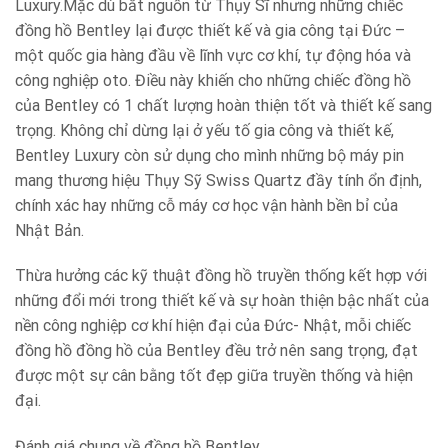
Luxury.Mặc dù bắt nguồn từ Thụy Sĩ nhưng những chiếc
đồng hồ Bentley lại được thiết kế và gia công tại Đức –
một quốc gia hàng đầu về lĩnh vực cơ khí, tự động hóa và
công nghiệp oto. Điều này khiến cho những chiếc đồng hồ
của Bentley có 1 chất lượng hoàn thiện tốt và thiết kế sang
trọng. Không chỉ dừng lại ở yếu tố gia công và thiết kế,
Bentley Luxury còn sử dụng cho mình những bộ máy pin
mang thương hiệu Thụy Sỹ Swiss Quartz đầy tính ổn định,
chính xác hay những cỗ máy cơ học vận hành bền bỉ của
Nhật Bản.
Thừa hưởng các kỹ thuật đồng hồ truyền thống kết hợp với
những đổi mới trong thiết kế và sự hoàn thiện bậc nhất của
nền công nghiệp cơ khí hiện đại của Đức- Nhật, mỗi chiếc
đồng hồ đồng hồ của Bentley đều trở nên sang trọng, đạt
được một sự cân bằng tốt đẹp giữa truyền thống và hiện
đại.
Đánh giá chung về đồng hồ Bentley