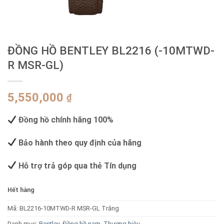
ĐỒNG HỒ BENTLEY BL2216 (-10MTWD-
R MSR-GL)
5,550,000
₫
Đồng hồ chính hãng 100%
Bảo hành theo quy định của hãng
Hỗ trợ trả góp qua thẻ Tín dụng
Hết hàng
Mã:
BL2216-10MTWD-R MSR-GL Trắng
Danh mục:
Bentley
,
Đồng hồ nam
,
Thương hiệu