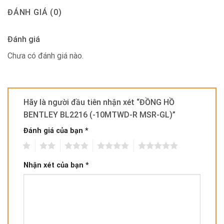
ĐÁNH GIÁ (0)
Đánh giá
Chưa có đánh giá nào.
Hãy là người đầu tiên nhận xét “ĐỒNG HỒ
BENTLEY BL2216 (-10MTWD-R MSR-GL)”
Đánh giá của bạn
*
1
2
3
4
5
Nhận xét của bạn
*