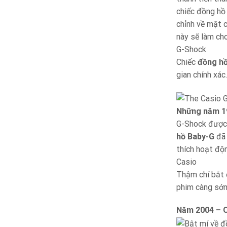
chiếc đồng hồ
chỉnh về mặt 
này sẽ làm ch
G-Shock
Chiếc
đồng h
gian chính xác.
Những năm 1
G-Shock được 
hồ Baby-G
đã 
thích hoạt độn
Casio
Thậm chí bắt 
phim càng sớm
Năm 2004 – 