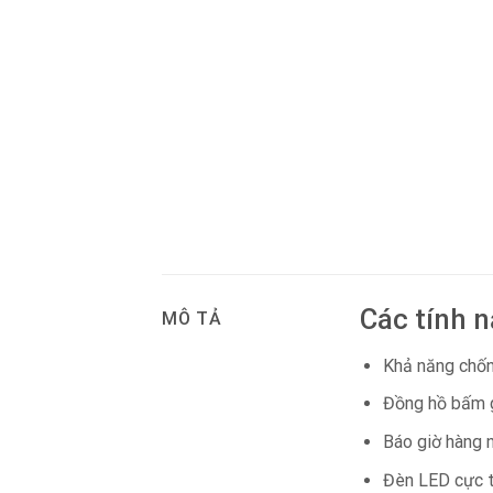
Các tính 
MÔ TẢ
Khả năng chố
Đồng hồ bấm g
Báo giờ hàng 
Đèn LED cực 