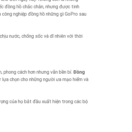
iếc đồng hồ chắc chắn, nhưng được tinh
nh công nghiệp đồng hồ những gì GoPro sau
ịu nước, chống sốc và dĩ nhiên với thời
, phong cách hơn nhưng vẫn bền bỉ.
Đồng
sự lựa chọn cho những người ưa mạo hiểm và
ợng của họ bắt đầu xuất hiện trong các bộ