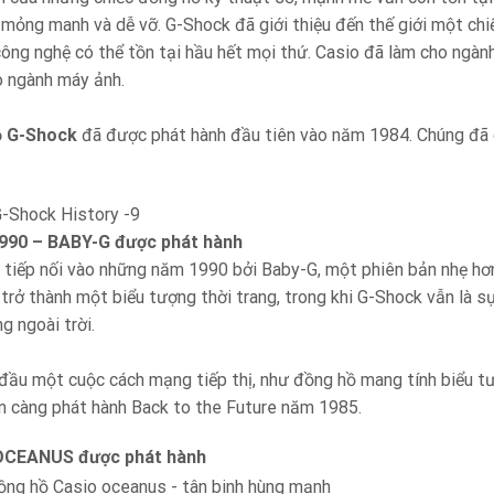
 mỏng manh và dễ vỡ. G-Shock đã giới thiệu đến thế giới một ch
công nghệ có thể tồn tại hầu hết mọi thứ. Casio đã làm cho ngà
o ngành máy ảnh.
ồ G-Shock
đã được phát hành đầu tiên vào năm 1984. Chúng đã ch
990 – BABY-G được phát hành
tiếp nối vào những năm 1990 bởi Baby-G, một phiên bản nhẹ hơn
trở thành một biểu tượng thời trang, trong khi G-Shock vẫn là 
g ngoài trời.
đầu một cuộc cách mạng tiếp thị, như đồng hồ mang tính biểu tư
 càng phát hành Back to the Future năm 1985.
OCEANUS được phát hành