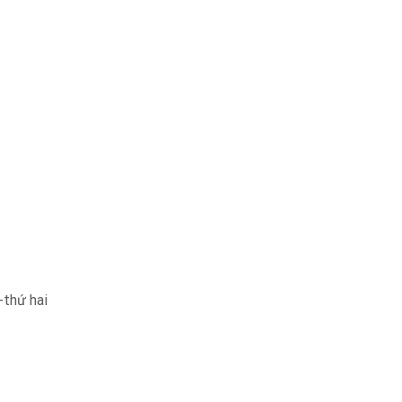
-thứ hai