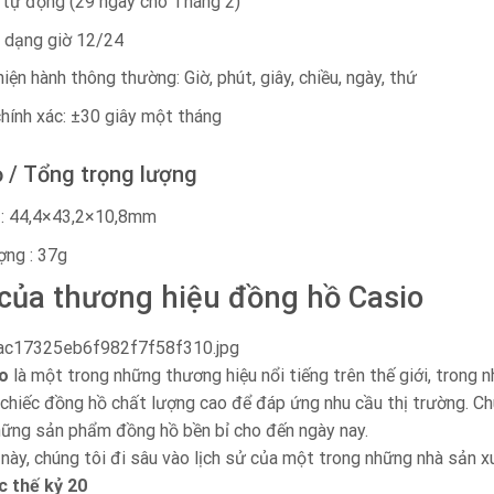
 tự động (29 ngày cho Tháng 2)
 dạng giờ 12/24
hiện hành thông thường: Giờ, phút, giây, chiều, ngày, thứ
hính xác: ±30 giây một tháng
ỏ / Tổng trọng lượng
 : 44,4×43,2×10,8mm
ợng : 37g
 của thương hiệu đồng hồ Casio
o
là một trong những thương hiệu nổi tiếng trên thế giới, trong 
chiếc đồng hồ chất lượng cao để đáp ứng nhu cầu thị trường. Chú
hững sản phẩm đồng hồ bền bỉ cho đến ngày nay.
 này, chúng tôi đi sâu vào lịch sử của một trong những nhà sản xu
c thế kỷ 20