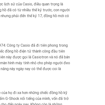
 lịch sử của Casio, điều quan trọng là
ng hồ đã có từ nhiều thế kỷ trước, con người
, nhưng phải đến thế kỷ 17, đồng hồ mới có
974. Công ty Casio đã đi tiên phong trong
iếc đồng hồ điện tử thành công đầu tiên
tiên này được gọi là Casiotron và nó đã bán
t màn hình máy tính nhỏ cho phép người đeo
 năng này ngày nay có thể được coi là
 của họ đi xa hơn những chiếc đồng hồ kỹ
m G-Shock nổi tiếng của mình, vốn đã trở
 cho đến ngày nay. Không còn là những