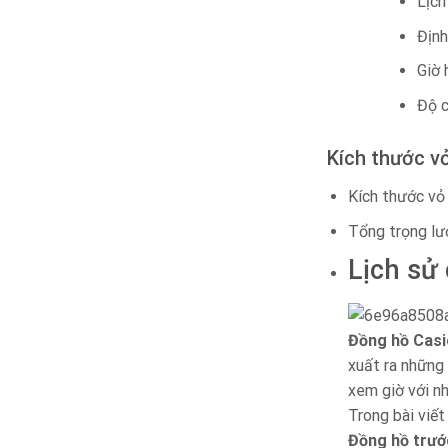
Lịch
Định
Giờ 
Độ c
Kích thước v
Kích thước vỏ
Tổng trọng lư
Lịch sử
Đồng hồ Casi
xuất ra những 
xem giờ với n
Trong bài viết
Đồng hồ trướ