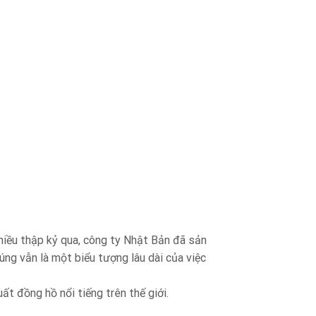
nhiều thập kỷ qua, công ty Nhật Bản đã sản
ng vẫn là một biểu tượng lâu dài của việc
ất đồng hồ nổi tiếng trên thế giới.