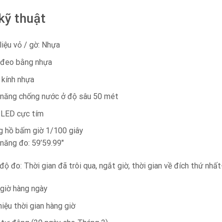
kỹ thuật
liệu vỏ / gờ: Nhựa
 đeo bằng nhựa
kính nhựa
năng chống nước ở độ sâu 50 mét
 LED cực tím
g hồ bấm giờ 1/100 giây
năng đo: 59’59.99″
độ đo: Thời gian đã trôi qua, ngắt giờ, thời gian về đích thứ nhất
giờ hàng ngày
hiệu thời gian hàng giờ