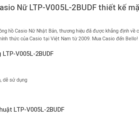
asio Nữ LTP-V005L-2BUDF thiết kế mặt 
ng hồ Casio Nữ Nhật Bản, thương hiệu đã được khẳng định về chấ
chính thức của Casio tại Việt Nam từ 2009. Mua Casio đến Bello!
ng LTP-V005L-2BUDF
n, dễ sử dụng
t
thuật LTP-V005L-2BUDF