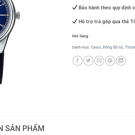
Bảo hành theo quy định 
Hỗ trợ trả góp qua thẻ T
Hết hàng
Danh mục:
Casio
,
Đồng đồ nữ
,
Thươn
N SẢN PHẨM