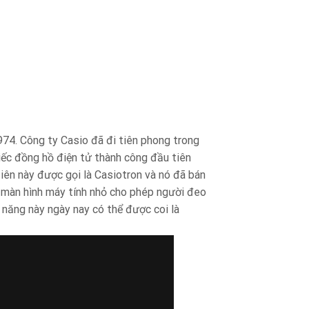
974. Công ty Casio đã đi tiên phong trong
iếc đồng hồ điện tử thành công đầu tiên
tiên này được gọi là Casiotron và nó đã bán
t màn hình máy tính nhỏ cho phép người đeo
 năng này ngày nay có thể được coi là