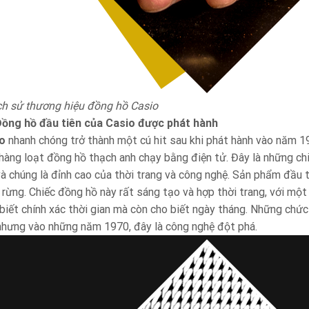
ịch sử thương hiệu đồng hồ Casio
ồng hồ đầu tiên của Casio được phát hành
o
nhanh chóng trở thành một cú hit sau khi phát hành vào năm 1
 hàng loạt đồng hồ thạch anh chạy bằng điện tử. Đây là những ch
 và chúng là đỉnh cao của thời trang và công nghệ. Sản phẩm đầu 
 rừng. Chiếc đồng hồ này rất sáng tạo và hợp thời trang, với mộ
biết chính xác thời gian mà còn cho biết ngày tháng. Những chức
nhưng vào những năm 1970, đây là công nghệ đột phá.