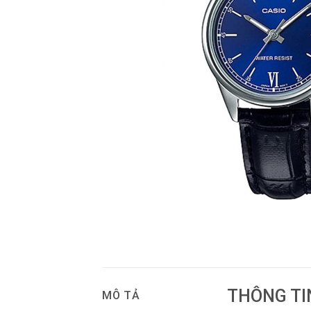
THÔNG TI
MÔ TẢ