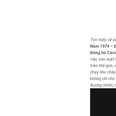
Tìm hiểu về l
Năm 1974 – Đ
Đồng hồ Casi
việc sản xuất
trên thế giới,
chạy như cháy
không chỉ cho 
đương nhiên, 