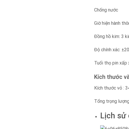
Chống nước
Giờ hiện hành th
Đồng hồ kim: 3 ki
Độ chính xác: ±2
Tuổi thọ pin xấ
Kích thước v
Kích thước vỏ :
Tổng trọng lượng
Lịch sử