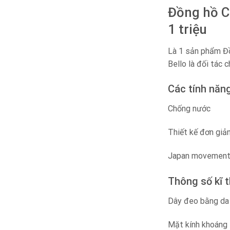
Đồng hồ C
1 triệu
Là 1 sản phẩm Đồ
Bello là đối tác 
Các tính nă
Chống nước
Thiết kế đơn giả
Japan movemen
Thông số kĩ 
Dây đeo bằng da
Mặt kính khoáng