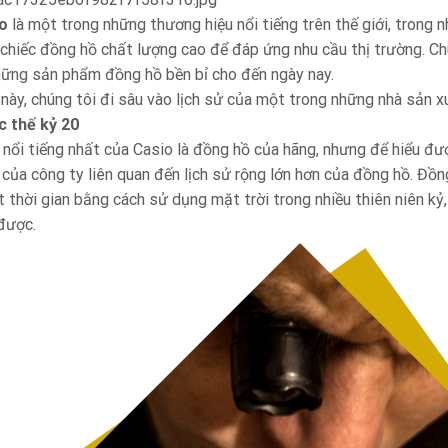
o
là một trong những thương hiệu nổi tiếng trên thế giới, trong 
chiếc đồng hồ chất lượng cao để đáp ứng nhu cầu thị trường. Chú
hững sản phẩm đồng hồ bền bỉ cho đến ngày nay.
 này, chúng tôi đi sâu vào lịch sử của một trong những nhà sản xu
c thế kỷ 20
ổi tiếng nhất của Casio là đồng hồ của hãng, nhưng để hiểu được
rí của công ty liên quan đến lịch sử rộng lớn hơn của đồng hồ. Đồ
t thời gian bằng cách sử dụng mặt trời trong nhiều thiên niên kỷ
 được.