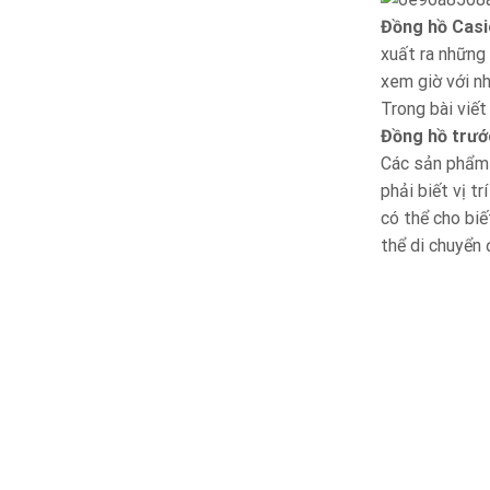
Đồng hồ Casi
xuất ra những 
xem giờ với n
Trong bài viết
Đồng hồ trướ
Các sản phẩm n
phải biết vị t
có thể cho biế
thể di chuyển