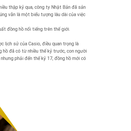
nhiều thập kỷ qua, công ty Nhật Bản đã sản
ng vẫn là một biểu tượng lâu dài của việc
ất đồng hồ nổi tiếng trên thế giới.
 lịch sử của Casio, điều quan trọng là
ng hồ đã có từ nhiều thế kỷ trước, con người
, nhưng phải đến thế kỷ 17, đồng hồ mới có