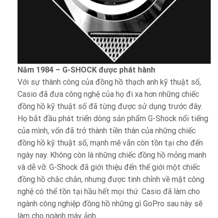
Năm 1984 – G-SHOCK được phát hành
Với sự thành công của đồng hồ thạch anh kỹ thuật số,
Casio đã đưa công nghệ của họ đi xa hơn những chiếc
đồng hồ kỹ thuật số đã từng được sử dụng trước đây.
Họ bắt đầu phát triển dòng sản phẩm G-Shock nổi tiếng
của mình, vốn đã trở thành tiền thân của những chiếc
đồng hồ kỹ thuật số, mạnh mẽ vẫn còn tồn tại cho đến
ngày nay. Không còn là những chiếc đồng hồ mỏng manh
và dễ vỡ. G-Shock đã giới thiệu đến thế giới một chiếc
đồng hồ chắc chắn, nhưng được tinh chỉnh về mặt công
nghệ có thể tồn tại hầu hết mọi thứ. Casio đã làm cho
ngành công nghiệp đồng hồ những gì GoPro sau này sẽ
làm cho ngành máy ảnh.