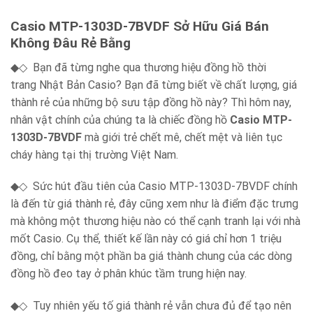
Casio MTP-1303D-7BVDF Sở Hữu Giá Bán
Không Đâu Rẻ Bằng
◆◇ Bạn đã từng nghe qua thương hiệu đồng hồ thời
trang Nhật Bản Casio? Bạn đã từng biết về chất lượng, giá
thành rẻ của những bộ sưu tập đồng hồ này? Thì hôm nay,
nhân vật chính của chúng ta là chiếc đồng hồ
Casio MTP-
1303D-7BVDF
mà giới trẻ chết mê, chết mệt và liên tục
cháy hàng tại thị trường Việt Nam.
◆◇ Sức hút đầu tiên của Casio MTP-1303D-7BVDF chính
là đến từ giá thành rẻ, đây cũng xem như là điểm đặc trưng
mà không một thương hiệu nào có thể cạnh tranh lại với nhà
mốt Casio. Cụ thể, thiết kế lần này có giá chỉ hơn 1 triệu
đồng, chỉ bằng một phần ba giá thành chung của các dòng
đồng hồ đeo tay ở phân khúc tầm trung hiện nay.
◆◇ Tuy nhiên yếu tố giá thành rẻ vẫn chưa đủ để tạo nên