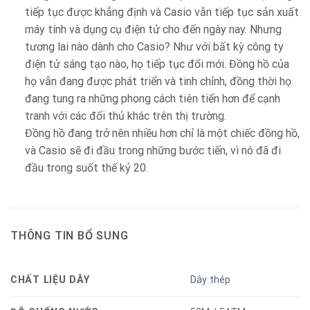
tiếp tục được khẳng định và Casio vẫn tiếp tục sản xuất
máy tính và dụng cụ điện tử cho đến ngày nay. Nhưng
tương lai nào dành cho Casio? Như với bất kỳ công ty
điện tử sáng tạo nào, họ tiếp tục đổi mới. Đồng hồ của
họ vẫn đang được phát triển và tinh chỉnh, đồng thời họ
đang tung ra những phong cách tiên tiến hơn để cạnh
tranh với các đối thủ khác trên thị trường.
Đồng hồ đang trở nên nhiều hơn chỉ là một chiếc đồng hồ,
và Casio sẽ đi đầu trong những bước tiến, vì nó đã đi
đầu trong suốt thế kỷ 20.
THÔNG TIN BỔ SUNG
CHẤT LIỆU DÂY
Dây thép