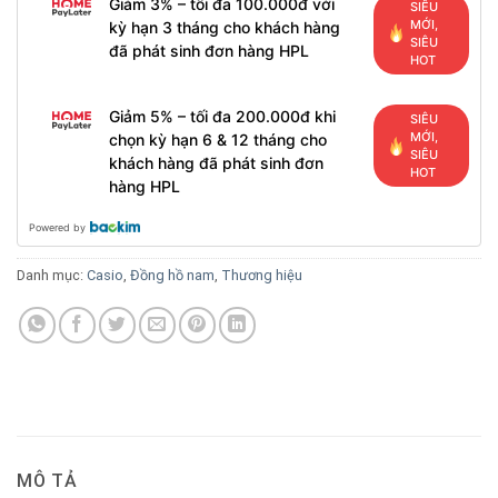
Giảm 3% – tối đa 100.000đ với
SIÊU
MỚI,
kỳ hạn 3 tháng cho khách hàng
SIÊU
đã phát sinh đơn hàng HPL
HOT
Giảm 5% – tối đa 200.000đ khi
SIÊU
MỚI,
chọn kỳ hạn 6 & 12 tháng cho
SIÊU
khách hàng đã phát sinh đơn
HOT
hàng HPL
Powered by
Danh mục:
Casio
,
Đồng hồ nam
,
Thương hiệu
MÔ TẢ