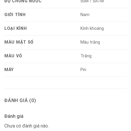
ĐỘ CHỐNG NƯỚC
50M / 5ATM
GIỚI TÍNH
Nam
LOẠI KÍNH
Kính khoáng
MÀU MẶT SỐ
Màu trắng
MÀU VỎ
Trắng
MÁY
Pin
ĐÁNH GIÁ (0)
Đánh giá
Chưa có đánh giá nào.