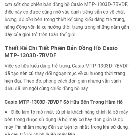
cơn sốt cho phiên bản đồng hồ Casio MTP-1303D-7BVDF,
điều này có được cũng nhờ vào danh tiếng sẵn có về chất
lượng, độ bền bên trong thiết kế cùng kiểu dáng trẻ trung,
năng động vốn là xu hướng thời trang trong những năm gần
đây của giới trẻ trên toàn thế giới.
Thiết Kế Chi Tiết Phiên Bản Đồng Hồ Casio
MTP-1303D-7BVDF
Việc sở hữu kiểu dáng trẻ trung, Casio MTP-1303D-7BVDF
đã tạo nên cú thay đổi ngoạn mục về xu hướng thời trang
hiện đại. Theo đó, phong cách đơn giản nhưng vẫn sành
điệu đã lên ngôi cùng chiếc đồng hồ này.
Casio MTP-1303D-7BVDF Sở Hữu Bên Trong Hầm Hố
● Điều làm tò mò nhất từ phía khách hàng chính là bộ máy
bên trong được sử dụng là bộ máy cơ hay đơn giản là bộ
máy Pin nhằm mang đến sự tiện lợi nhất trong khi sử dụng.
Và câu trả lời chính là
Bộ máy Pin
.