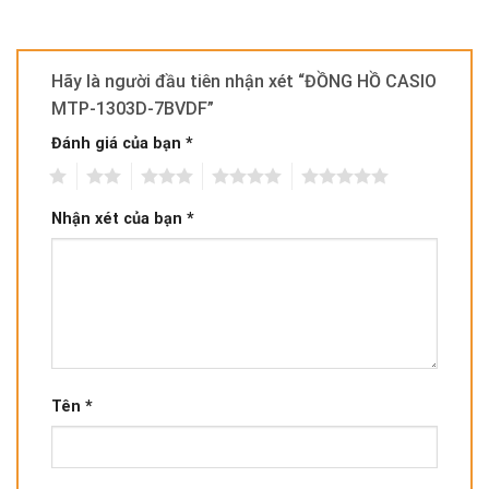
Hãy là người đầu tiên nhận xét “ĐỒNG HỒ CASIO
MTP-1303D-7BVDF”
Đánh giá của bạn
*
1
2
3
4
5
Nhận xét của bạn
*
Tên
*