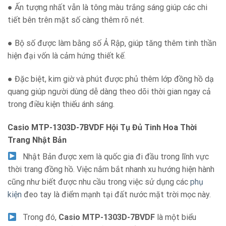
● Ấn tượng nhất vẫn là tông màu trắng sáng giúp các chi
tiết bên trên mặt số càng thêm rõ nét.
● Bộ số được làm bằng số Ả Rập, giúp tăng thêm tinh thần
hiện đại vốn là cảm hứng thiết kế.
● Đặc biệt, kim giờ và phút được phủ thêm lớp đồng hồ dạ
quang giúp người dùng dễ dàng theo dõi thời gian ngay cả
trong điều kiện thiếu ánh sáng.
Casio MTP-1303D-7BVDF Hội Tụ Đủ Tinh Hoa Thời
Trang Nhật Bản
Nhật Bản được xem là quốc gia đi đầu trong lĩnh vực
thời trang đồng hồ. Việc nắm bắt nhanh xu hướng hiện hành
cũng như biết được nhu cầu trong việc sử dụng các
phụ
kiện
đeo tay là điểm mạnh tại đất nước mặt trời mọc này.
Trong đó,
Casio MTP-1303D-7BVDF
là một biểu