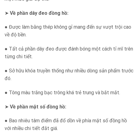
➤
Về phần dây đeo đồng hồ:
● Được làm bằng thép không gỉ mang đến sự vượt trội cao
về độ bền.
● Tất cả phần dây đeo được đánh bóng một cách tỉ mĩ trên
từng chi tiết.
● Sở hữu khóa truyền thống như nhiều dòng sản phẩm trước
đó.
● Tông màu trắng bạc trông khá trẻ trung và bắt mắt.
➤
Về phần mặt số đồng hồ:
● Bao nhiêu tâm điểm đã đổ dồn về phía mặt số đồng hồ
với nhiều chi tiết đắt giá.