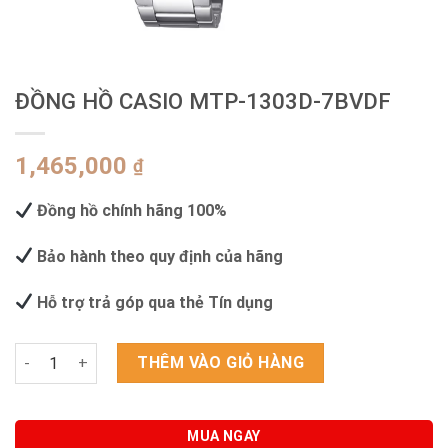
ĐỒNG HỒ CASIO MTP-1303D-7BVDF
1,465,000
₫
Đồng hồ chính hãng 100%
Bảo hành theo quy định của hãng
Hỗ trợ trả góp qua thẻ Tín dụng
ĐỒNG HỒ CASIO MTP-1303D-7BVDF số lượng
THÊM VÀO GIỎ HÀNG
MUA NGAY