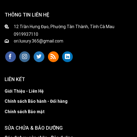
THÔNG TIN LIÊN HỆ
12 Trần Hưng Đạo, Phường Tân Thành, Tỉnh Cà Mau
0919937110
ori.luxury.365@gmail.com
LIÊN KẾT
Giới Thiệu - Liên Hệ
Chính sách Bảo hành - Đổi hàng
Chính sách Bảo mật
SỬA CHỬA & BẢO DƯỠNG