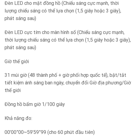
Đèn LED cho mặt đồng hồ (Chiếu sáng cực mạnh, thời
lượng chiếu sáng có thể lựa chọn (1,5 giây hoặc 3 giây),
phát sáng sau)
Đèn LED cực tím cho màn hình số (Chiếu sáng cực mạnh,
thời lượng chiếu sáng có thể lựa chọn (1,5 giây hoặc 3 giây),
phát sáng sau)
Giờ thế giới
31 múi giờ (48 thành phố + giờ phối hợp quốc tế), bật/tắt
tiết kiệm ánh sáng ban ngày, chuyển đổi Giờ địa phương/Giờ
thế giới
Đồng hồ bấm giờ 1/100 giây
Khả năng đo:
00’00”00~59’59”99 (cho 60 phút đầu tiên)