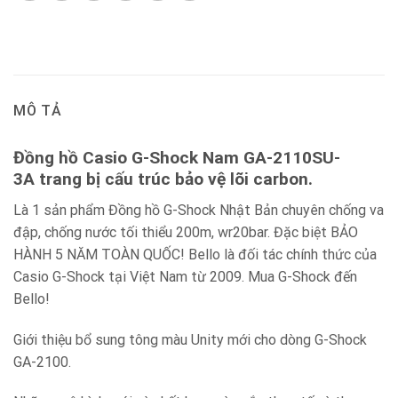
MÔ TẢ
Đồng hồ Casio G-Shock Nam GA-2110SU-
3A trang bị cấu trúc bảo vệ lõi carbon.
Là 1 sản phẩm Đồng hồ G-Shock Nhật Bản chuyên chống va
đập, chống nước tối thiểu 200m, wr20bar. Đặc biệt BẢO
HÀNH 5 NĂM TOÀN QUỐC! Bello là đối tác chính thức của
Casio G-Shock tại Việt Nam từ 2009. Mua G-Shock đến
Bello!
Giới thiệu bổ sung tông màu Unity mới cho dòng G-Shock
GA-2100.