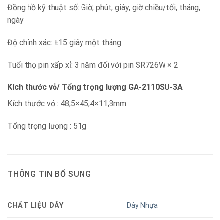
Đồng hồ kỹ thuật số: Giờ, phút, giây, giờ chiều/tối, tháng,
ngày
Độ chính xác: ±15 giây một tháng
Tuổi thọ pin xấp xỉ: 3 năm đối với pin SR726W × 2
Kích thước vỏ/ Tổng trọng lượng GA-2110SU-3A
Kích thước vỏ : 48,5×45,4×11,8mm
Tổng trọng lượng : 51g
THÔNG TIN BỔ SUNG
CHẤT LIỆU DÂY
Dây Nhựa