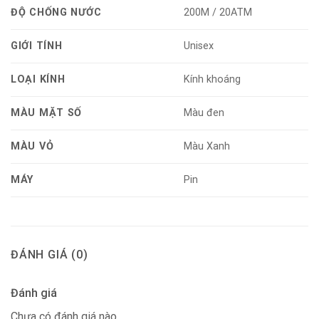
ĐỘ CHỐNG NƯỚC
200M / 20ATM
GIỚI TÍNH
Unisex
LOẠI KÍNH
Kính khoáng
MÀU MẶT SỐ
Màu đen
MÀU VỎ
Màu Xanh
MÁY
Pin
ĐÁNH GIÁ (0)
Đánh giá
Chưa có đánh giá nào.