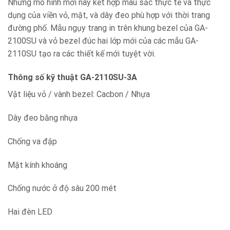
Những mô hình mới này kết hợp màu sắc thực tế và thực
dụng của viền vỏ, mặt, và dây đeo phù hợp với thời trang
đường phố. Mẫu ngụy trang in trên khung bezel của GA-
2100SU và vỏ bezel đúc hai lớp mới của các mẫu GA-
2110SU tạo ra các thiết kế mới tuyệt vời.
Thông số kỹ thuật GA-2110SU-3A
Vật liệu vỏ / vành bezel: Cacbon / Nhựa
Dây đeo bằng nhựa
Chống va đập
Mặt kính khoáng
Chống nước ở độ sâu 200 mét
Hai đèn LED