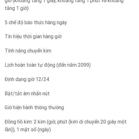
giờ (khoảng tăng 1 giây, khoảng tăng 1 phút và khoảng
tăng 1 giờ)
5 chế độ báo thức hàng ngày
Tín hiệu thời gian hàng giờ
Tính năng chuyển kim
Lịch hoàn toàn tự động (đến năm 2099)
Định dạng giờ 12/24
Bật/tắt âm nhấn nút
Giờ hiện hành thông thường
Đồng hồ kim: 2 kim (giờ, phút (kim di chuyển 20 giây một
lần)), 1 mặt số (ngày)