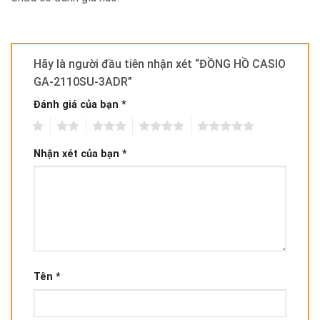
Hãy là người đầu tiên nhận xét “ĐỒNG HỒ CASIO
GA-2110SU-3ADR”
Đánh giá của bạn
*
1
2
3
4
5
Nhận xét của bạn
*
Tên
*