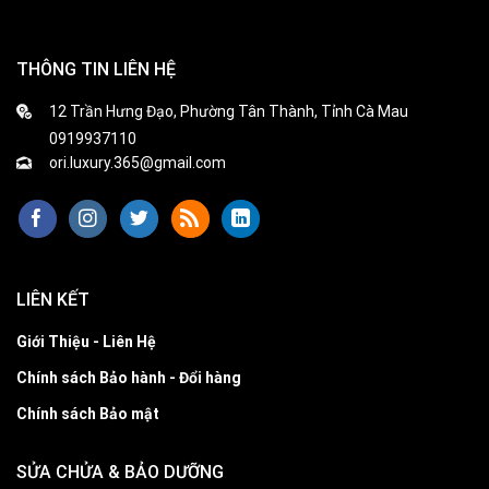
THÔNG TIN LIÊN HỆ
12 Trần Hưng Đạo, Phường Tân Thành, Tỉnh Cà Mau
0919937110
ori.luxury.365@gmail.com
LIÊN KẾT
Giới Thiệu - Liên Hệ
Chính sách Bảo hành - Đổi hàng
Chính sách Bảo mật
SỬA CHỬA & BẢO DƯỠNG