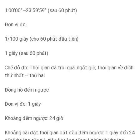
1:00’00”~23:59’59” (sau 60 phút)
Đơn vị đo:
1/100 giây (cho 60 phút đầu tiên)
1 giây (sau 60 phút)
Chế độ đo: Thời gian đã trôi qua, ngắt giờ, thời gian về đích
thứ nhất – thứ hai
Đồng hồ đếm ngược
Đơn vị đo: 1 giây
Khoảng đếm ngược: 24 giờ
Khoảng cài đặt thời gian bắt đầu đếm ngược: 1 giây đến 24