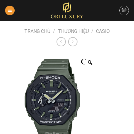
Skip
to
content
TRANG CHỦ
/
THƯƠNG HIỆU
/
CASIO