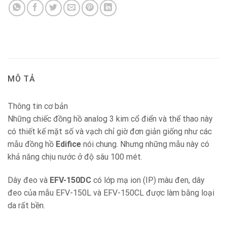
MÔ TẢ
Thông tin cơ bản
Những chiếc đồng hồ analog 3 kim cổ điển và thể thao này
có thiết kế mặt số và vạch chỉ giờ đơn giản giống như các
mẫu đồng hồ
Edifice
nói chung. Nhưng những mẫu này có
khả năng chịu nước ở độ sâu 100 mét.
Dây đeo và
EFV-150DC
có lớp mạ ion (IP) màu đen, dây
đeo của mẫu EFV-150L và EFV-150CL được làm bằng loại
da rất bền.