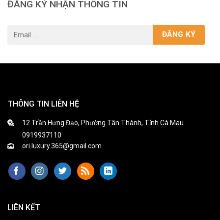
ĐĂNG KÝ NHẬN THÔNG TIN
THÔNG TIN LIÊN HỆ
12 Trần Hưng Đạo, Phường Tân Thành, Tỉnh Cà Mau
0919937110
ori.luxury.365@gmail.com
LIÊN KẾT