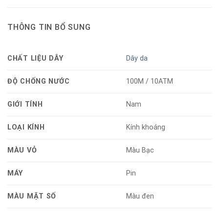
THÔNG TIN BỔ SUNG
CHẤT LIỆU DÂY
Dây da
ĐỘ CHỐNG NƯỚC
100M / 10ATM
GIỚI TÍNH
Nam
LOẠI KÍNH
Kính khoáng
MÀU VỎ
Màu Bạc
MÁY
Pin
MÀU MẶT SỐ
Màu đen