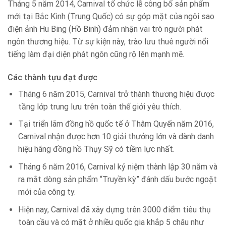
Tháng 5 năm 2014, Carnival tổ chức lễ công bố sản phẩm
mới tại Bắc Kinh (Trung Quốc) có sự góp mặt của ngôi sao
điện ảnh Hu Bing (Hồ Binh) đảm nhận vai trò người phát
ngôn thương hiệu. Từ sự kiện này, trào lưu thuê người nổi
tiếng làm đại diện phát ngôn cũng rộ lên mạnh mẽ.
Các thành tựu đạt được
Tháng 6 năm 2015, Carnival trở thành thương hiệu được
tầng lớp trung lưu trên toàn thế giới yêu thích.
Tại triển lãm đồng hồ quốc tế ở Thâm Quyến năm 2016,
Carnival nhận được hơn 10 giải thưởng lớn và dành danh
hiệu hãng đồng hồ Thụy Sỹ có tiềm lực nhất.
Tháng 6 năm 2016, Carnival kỷ niệm thành lập 30 năm và
ra mắt dòng sản phẩm “Truyền kỳ” đánh dấu bước ngoặt
mới của công ty.
Hiện nay, Carnival đã xây dựng trên 3000 điểm tiêu thụ
toàn cầu và có mặt ở nhiều quốc gia khắp 5 châu như