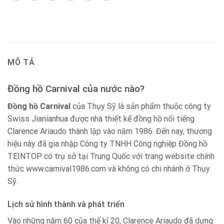
MÔ TẢ
Đồng hồ Carnival của nước nào?
Đồng hồ Carnival
của Thụy Sỹ là sản phẩm thuộc công ty
Swiss Jianianhua được nhà thiết kế đồng hồ nổi tiếng
Clarence Ariaudo thành lập vào năm 1986. Đến nay, thương
hiệu này đã gia nhập Công ty TNHH Công nghiệp Đồng hồ
TEINTOP có trụ sở tại Trung Quốc với trang website chính
thức www.carnival1986.com và không có chi nhánh ở Thụy
Sỹ.
Lịch sử hình thành và phát triển
Vào những năm 60 của thế kỉ 20, Clarence Ariaudo đã dựng