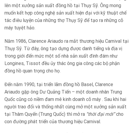
lên một xưởng sản xuất đồng hồ tại Thụy Sỹ. Ông mong
muốn kết hợp công nghệ sản xuất hiện đại với kỹ thuật chế
tác điêu luyện của những thợ Thụy Sỹ để tạo ra những cỗ
máy tuyệt hảo.
Năm 1986, Clarence Ariaudo ra mắt thương hiệu Carnival tại
Thụy Sỹ. Từ đây, ông tạo dựng được danh tiếng và địa vị
trong giới đến mức một số nhà sản xuất đình đám như
Longines, Tissot đều ủy thác ông gia công các bộ phận
đồng hồ quan trọng cho họ.
Đến năm 1990, tại triển lãm đồng hồ Basel, Clarence
Ariaudo gặp ông Dư Quảng Tiến – một doanh nhân Trung
Quốc cũng có niềm đam mê kinh doanh cỗ máy . Sau khi hai
người trao đổi và thống nhất cùng mở một xưởng sản xuất
tại Thâm Quyến (Trung Quốc) thì mở ra
“thời đại mới”
cho
con đường phát triển của thương hiệu Carnival.