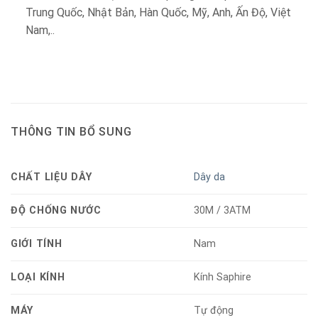
Trung Quốc, Nhật Bản, Hàn Quốc, Mỹ, Anh, Ấn Độ, Việt
Nam,..
THÔNG TIN BỔ SUNG
CHẤT LIỆU DÂY
Dây da
ĐỘ CHỐNG NƯỚC
30M / 3ATM
GIỚI TÍNH
Nam
LOẠI KÍNH
Kính Saphire
MÁY
Tự động