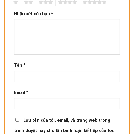
1
2
3
4
5
Nhận xét của bạn
*
Tên
*
Email
*
Lưu tên của tôi, email, và trang web trong
trình duyệt này cho lần bình luận kế tiếp của tôi.