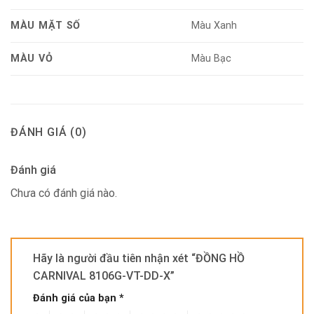
MÀU MẶT SỐ
Màu Xanh
MÀU VỎ
Màu Bạc
ĐÁNH GIÁ (0)
Đánh giá
Chưa có đánh giá nào.
Hãy là người đầu tiên nhận xét “ĐỒNG HỒ
CARNIVAL 8106G-VT-DD-X”
Đánh giá của bạn
*