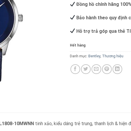
Đồng hồ chính hãng 100
Bảo hành theo quy định 
Hỗ trợ trả góp qua thẻ T
Hết hàng
Danh mục:
Bentley
,
Thương hiệu
L1808-10MWNN
tinh xảo, kiểu dáng trẻ trung, thanh lịch & hiện 