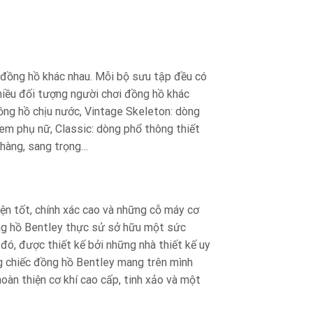
 đồng hồ khác nhau. Mỗi bộ sưu tập đều có
nhiều đối tượng người chơi đồng hồ khác
ồng hồ chịu nước, Vintage Skeleton: dòng
em phụ nữ, Classic: dòng phổ thông thiết
nhàng, sang trọng…
ện tốt, chính xác cao và những cỗ máy cơ
ng hồ Bentley thực sử sở hữu một sức
đó, được thiết kế bởi những nhà thiết kế uy
ng chiếc đồng hồ Bentley mang trên mình
àn thiện cơ khí cao cấp, tinh xảo và một