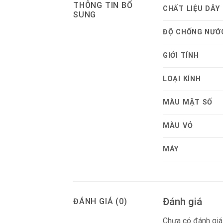
THÔNG TIN BỔ
CHẤT LIỆU DÂY
SUNG
ĐỘ CHỐNG NƯỚ
GIỚI TÍNH
LOẠI KÍNH
MÀU MẶT SỐ
MÀU VỎ
MÁY
Đánh giá
ĐÁNH GIÁ (0)
Chưa có đánh giá