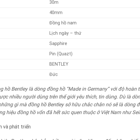
30m
40mm
Đồng hồ nam
Lịch ngày – thứ
Sapphire
Pin (Quazt)
BENTLEY
Đức
 hồ Bentley là dòng đồng hồ “Made in Germany” với độ hoàn t
ợc nhiều người dùng trên thế giới yêu thích, tin dùng. Dù là dò
hững gì mà đồng hồ Bentley sở hữu chắc chắn nó sẽ là dòng đồn
ng hiệu đồng hồ vốn đã hết sức quen thuộc ở Việt Nam như Seiko,
h và phát triển