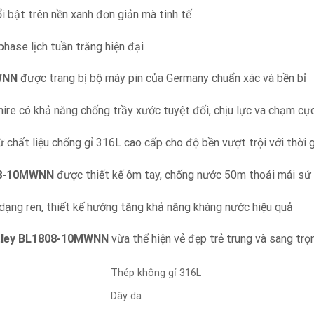
i bật trên nền xanh đơn giản mà tinh tế
hase lịch tuần trăng hiện đại
WNN
được trang bị bộ máy pin của Germany chuẩn xác và bền bỉ
ire có khả năng chống trầy xước tuyệt đối, chịu lực va chạm c
 chất liệu chống gỉ 316L cao cấp cho độ bền vượt trội với thời 
8-10MWNN
được thiết kế ôm tay, chống nước 50m thoải mái sử
ạng ren, thiết kế hướng tăng khả năng kháng nước hiệu quả
tley BL1808-10MWNN
vừa thể hiện vẻ đẹp trẻ trung và sang trọ
Thép không gỉ 316L
Dây da