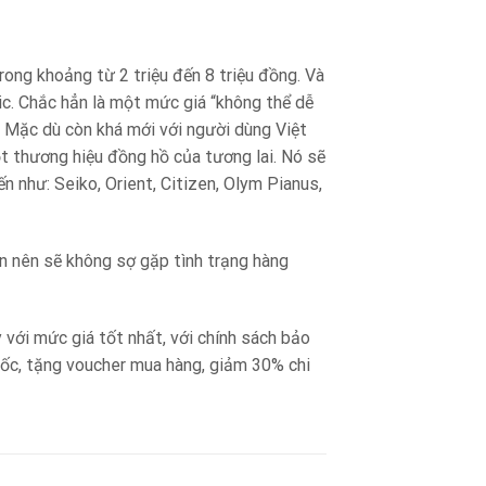
ong khoảng từ 2 triệu đến 8 triệu đồng. Và
c. Chắc hẳn là một mức giá “không thể dễ
. Mặc dù còn khá mới với người dùng Việt
t thương hiệu đồng hồ của tương lai. Nó sẽ
 như: Seiko, Orient, Citizen, Olym Pianus,
 nên sẽ không sợ gặp tình trạng hàng
ới mức giá tốt nhất, với chính sách bảo
quốc, tặng voucher mua hàng, giảm 30% chi