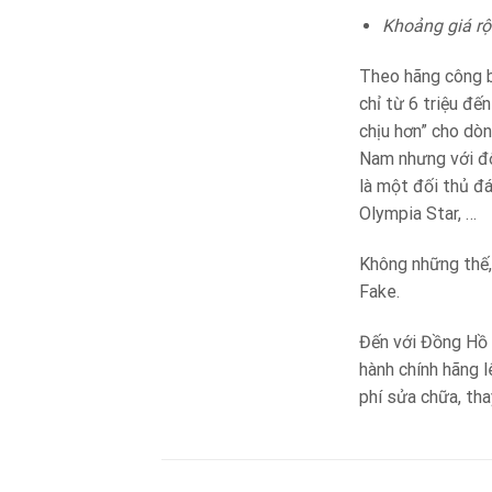
Khoảng giá rộ
Theo hãng công b
chỉ từ 6 triệu đ
chịu hơn” cho dò
Nam nhưng với độ
là một đối thủ đ
Olympia Star, …
Không những thế,
Fake.
Đến với Đồng Hồ 
hành chính hãng 
phí sửa chữa, tha