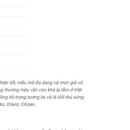
hiện tốt, mẫu mã đa dạng và mức giá vô
ng thương hiệu vẫn còn khá lạ lẫm ở Việt
g hồ trong tương lai và là đối thủ xứng
 Orient, Citizen..