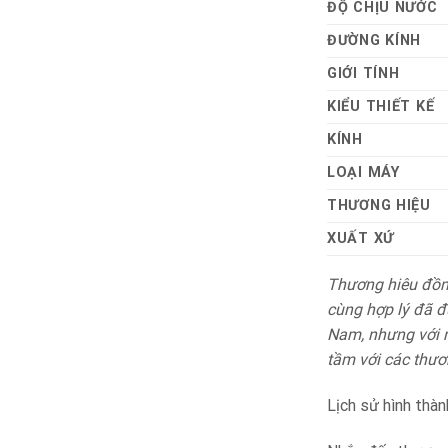
ĐỘ CHỊU NƯỚC
ĐƯỜNG KÍNH
GIỚI TÍNH
KIỂU THIẾT KẾ
KÍNH
LOẠI MÁY
THƯƠNG HIỆU
XUẤT XỨ
Thương hiêu đồng
cùng hợp lý đã đư
Nam, nhưng với n
tầm với các thươ
Lịch sử hình thàn