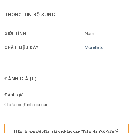
THÔNG TIN BỔ SUNG
GIỚI TÍNH
Nam
CHẤT LIỆU DÂY
Morellato
ĐÁNH GIÁ (0)
Đánh giá
Chưa có đánh giá nào.
Hãy là người đầu tiên nhận xét “Dây da Cá Sấu Ý