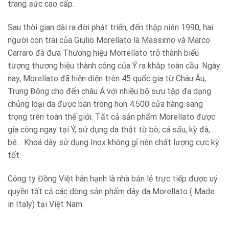
trang sức cao cấp.
Sau thời gian dài ra đời phát triển, đến thập niên 1990, hai
người con trai của Giulio Morellato là Massimo và Marco
Carraro đã đưa Thương hiệu Morrellato trở thành biểu
tượng thương hiệu thành công của Ý ra khắp toàn cầu. Ngày
nay, Morellato đã hiện diện trên 45 quốc gia từ Châu Âu,
Trung Đông cho đến châu Á với nhiều bộ sưu tập đa dạng
chủng loại da được bán trong hơn 4.500 cửa hàng sang
trọng trên toàn thế giới. Tất cả sản phẩm Morellato được
gia công ngay tại Ý, sử dụng da thật từ bò, cá sấu, kỳ đà,
bê… Khoá dây sử dụng Inox không gỉ nên chất lượng cực kỳ
tốt.
Công ty Đồng Việt hân hạnh là nhà bản lẻ trực tiếp được uỷ
quyền tất cả các dòng sản phẩm dây da Morellato ( Made
in Italy) tại Việt Nam.