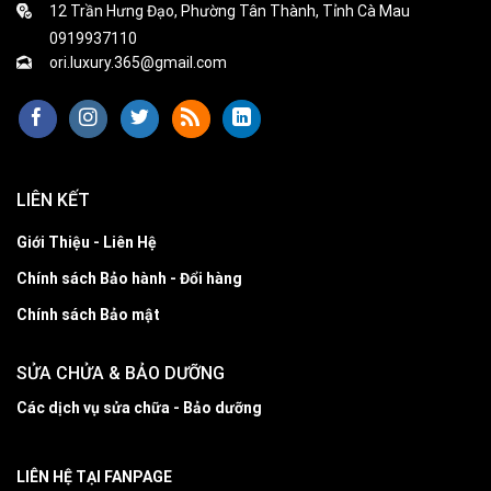
12 Trần Hưng Đạo, Phường Tân Thành, Tỉnh Cà Mau
0919937110
ori.luxury.365@gmail.com
LIÊN KẾT
Giới Thiệu - Liên Hệ
Chính sách Bảo hành - Đổi hàng
Chính sách Bảo mật
SỬA CHỬA & BẢO DƯỠNG
Các dịch vụ sửa chữa - Bảo dưỡng
LIÊN HỆ TẠI FANPAGE