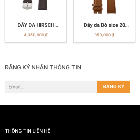
DÂY DA HIRSCH
Dây da Bò size 20
0925002110-2-20
Genuine
4,350,000
₫
350,000
₫
ĐĂNG KÝ NHẬN THÔNG TIN
THÔNG TIN LIÊN HỆ