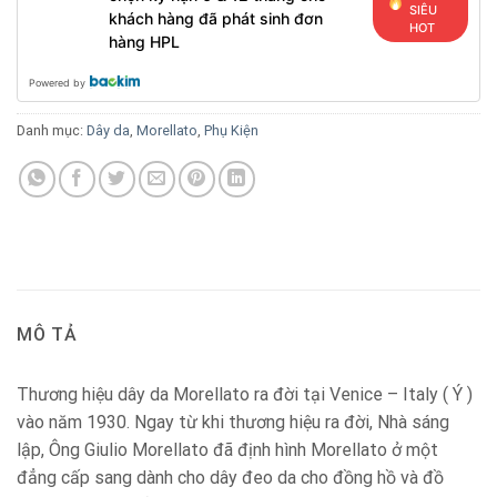
SIÊU
khách hàng đã phát sinh đơn
HOT
hàng HPL
Powered by
Danh mục:
Dây da
,
Morellato
,
Phụ Kiện
MÔ TẢ
Thương hiệu dây da Morellato ra đời tại Venice – Italy ( Ý )
vào năm 1930. Ngay từ khi thương hiệu ra đời, Nhà sáng
lập, Ông Giulio Morellato đã định hình Morellato ở một
đẳng cấp sang dành cho dây đeo da cho đồng hồ và đồ