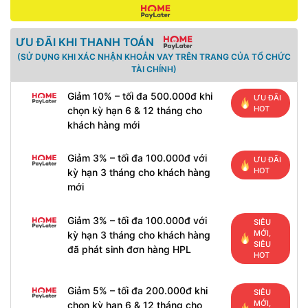
ƯU ĐÃI KHI THANH TOÁN
(SỬ DỤNG KHI XÁC NHẬN KHOẢN VAY TRÊN TRANG CỦA TỔ CHỨC
TÀI CHÍNH)
Giảm 10% – tối đa 500.000đ khi
ƯU ĐÃI
HOT
chọn kỳ hạn 6 & 12 tháng cho
khách hàng mới
Giảm 3% – tối đa 100.000đ với
ƯU ĐÃI
HOT
kỳ hạn 3 tháng cho khách hàng
mới
Giảm 3% – tối đa 100.000đ với
SIÊU
MỚI,
kỳ hạn 3 tháng cho khách hàng
SIÊU
đã phát sinh đơn hàng HPL
HOT
Giảm 5% – tối đa 200.000đ khi
SIÊU
MỚI,
chọn kỳ hạn 6 & 12 tháng cho