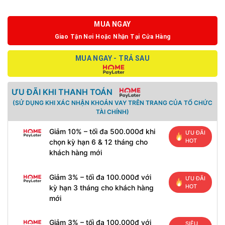
MUA NGAY
Giao Tận Nơi Hoặc Nhận Tại Cửa Hàng
MUA NGAY - TRẢ SAU
ƯU ĐÃI KHI THANH TOÁN
(SỬ DỤNG KHI XÁC NHẬN KHOẢN VAY TRÊN TRANG CỦA TỔ CHỨC
TÀI CHÍNH)
Giảm 10% – tối đa 500.000đ khi
ƯU ĐÃI
HOT
chọn kỳ hạn 6 & 12 tháng cho
khách hàng mới
Giảm 3% – tối đa 100.000đ với
ƯU ĐÃI
HOT
kỳ hạn 3 tháng cho khách hàng
mới
Giảm 3% – tối đa 100.000đ với
SIÊU