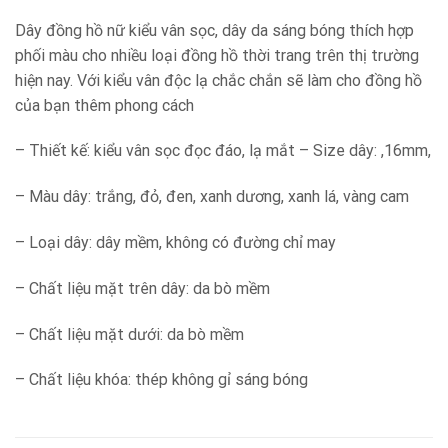
Dây đồng hồ nữ kiểu vân sọc, dây da sáng bóng thích hợp
phối màu cho nhiều loại đồng hồ thời trang trên thị trường
hiện nay. Với kiểu vân độc lạ chắc chắn sẽ làm cho đồng hồ
của bạn thêm phong cách
– Thiết kế: kiểu vân sọc đọc đáo, lạ mắt – Size dây: ,16mm,
– Màu dây: trắng, đỏ, đen, xanh dương, xanh lá, vàng cam
– Loại dây: dây mềm, không có đường chỉ may
– Chất liệu mặt trên dây: da bò mềm
– Chất liệu mặt dưới: da bò mềm
– Chất liệu khóa: thép không gỉ sáng bóng