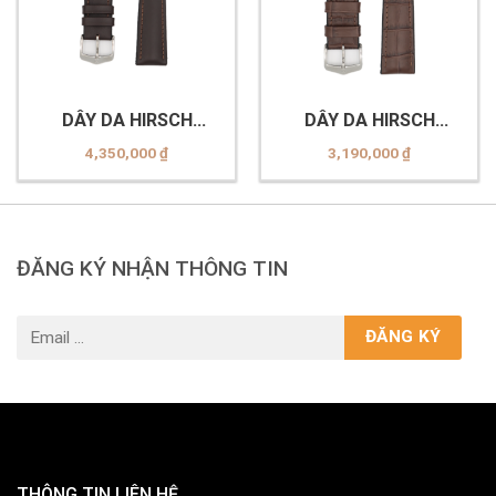
DÂY DA HIRSCH
DÂY DA HIRSCH
0925002110-2-20
0925028010-2-22
4,350,000
₫
3,190,000
₫
ĐĂNG KÝ NHẬN THÔNG TIN
THÔNG TIN LIÊN HỆ