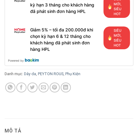
MỚI,
kỳ hạn 3 tháng cho khách hàng
SIÊU
đã phát sinh đơn hàng HPL
HOT
Giảm 5% – tối đa 200.000đ khi
SIÊU
MỚI,
chọn kỳ hạn 6 & 12 tháng cho
SIÊU
khách hàng đã phát sinh đơn
HOT
hàng HPL
Powered by
Danh mục:
Dây da
,
PEYTON ROUS
,
Phụ Kiện
MÔ TẢ