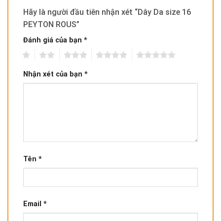
Hãy là người đầu tiên nhận xét “Dây Da size 16
PEYTON ROUS”
Đánh giá của bạn
*
1
2
3
4
5
Nhận xét của bạn
*
Tên
*
Email
*