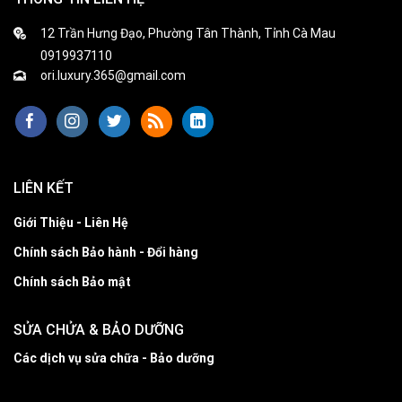
12 Trần Hưng Đạo, Phường Tân Thành, Tỉnh Cà Mau
0919937110
ori.luxury.365@gmail.com
LIÊN KẾT
Giới Thiệu - Liên Hệ
Chính sách Bảo hành - Đổi hàng
Chính sách Bảo mật
SỬA CHỬA & BẢO DƯỠNG
Các dịch vụ sửa chữa - Bảo dưỡng