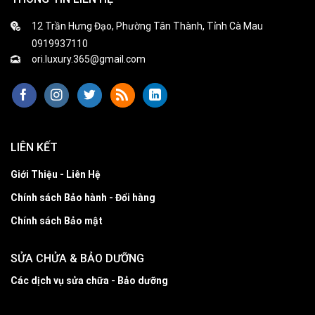
12 Trần Hưng Đạo, Phường Tân Thành, Tỉnh Cà Mau
0919937110
ori.luxury.365@gmail.com
LIÊN KẾT
Giới Thiệu - Liên Hệ
Chính sách Bảo hành - Đổi hàng
Chính sách Bảo mật
SỬA CHỬA & BẢO DƯỠNG
Các dịch vụ sửa chữa - Bảo dưỡng