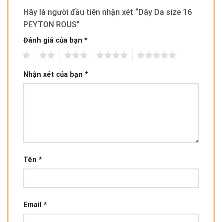
Hãy là người đầu tiên nhận xét “Dây Da size 16
PEYTON ROUS”
Đánh giá của bạn
*
1
2
3
4
5
Nhận xét của bạn
*
Tên
*
Email
*