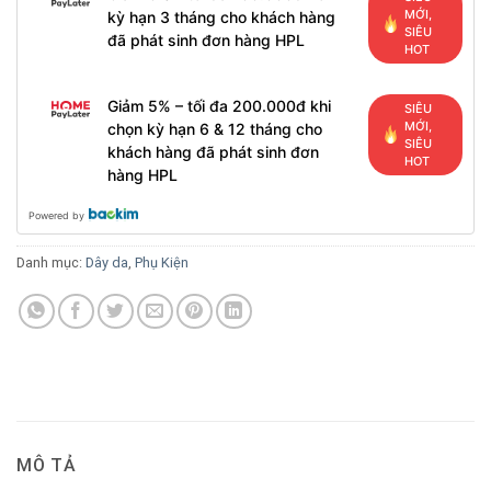
MỚI,
kỳ hạn 3 tháng cho khách hàng
SIÊU
đã phát sinh đơn hàng HPL
HOT
Giảm 5% – tối đa 200.000đ khi
SIÊU
MỚI,
chọn kỳ hạn 6 & 12 tháng cho
SIÊU
khách hàng đã phát sinh đơn
HOT
hàng HPL
Powered by
Danh mục:
Dây da
,
Phụ Kiện
MÔ TẢ