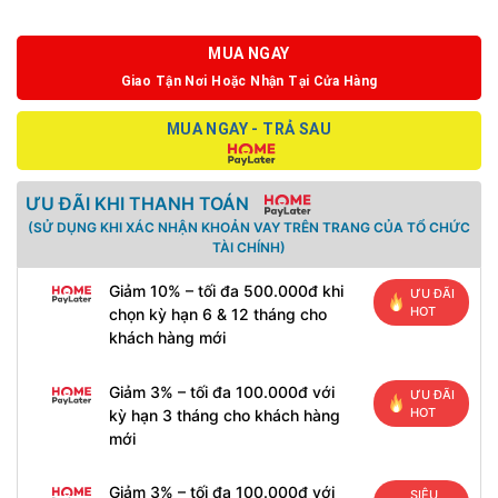
MUA NGAY
Giao Tận Nơi Hoặc Nhận Tại Cửa Hàng
MUA NGAY - TRẢ SAU
ƯU ĐÃI KHI THANH TOÁN
(SỬ DỤNG KHI XÁC NHẬN KHOẢN VAY TRÊN TRANG CỦA TỔ CHỨC
TÀI CHÍNH)
Giảm 10% – tối đa 500.000đ khi
ƯU ĐÃI
HOT
chọn kỳ hạn 6 & 12 tháng cho
khách hàng mới
Giảm 3% – tối đa 100.000đ với
ƯU ĐÃI
HOT
kỳ hạn 3 tháng cho khách hàng
mới
Giảm 3% – tối đa 100.000đ với
SIÊU