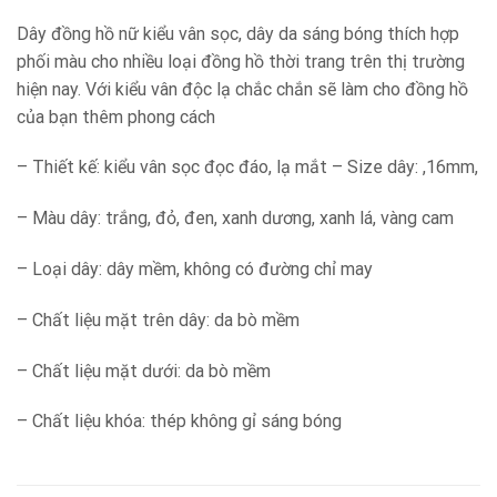
Dây đồng hồ nữ kiểu vân sọc, dây da sáng bóng thích hợp
phối màu cho nhiều loại đồng hồ thời trang trên thị trường
hiện nay. Với kiểu vân độc lạ chắc chắn sẽ làm cho đồng hồ
của bạn thêm phong cách
– Thiết kế: kiểu vân sọc đọc đáo, lạ mắt – Size dây: ,16mm,
– Màu dây: trắng, đỏ, đen, xanh dương, xanh lá, vàng cam
– Loại dây: dây mềm, không có đường chỉ may
– Chất liệu mặt trên dây: da bò mềm
– Chất liệu mặt dưới: da bò mềm
– Chất liệu khóa: thép không gỉ sáng bóng