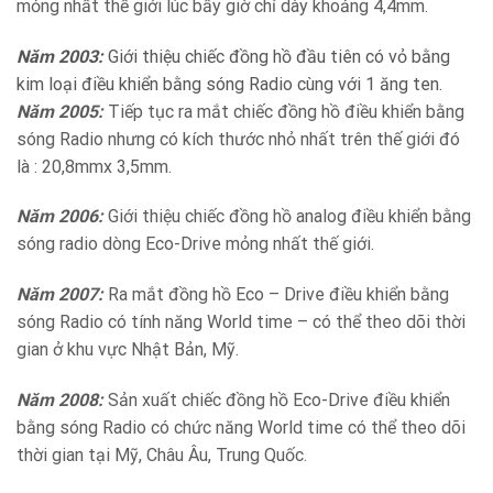
mỏng nhất thế giới lúc bấy giờ chỉ dày khoảng 4,4mm.
Năm 2003:
Giới thiệu chiếc đồng hồ đầu tiên có vỏ bằng
kim loại điều khiển bằng sóng Radio cùng với 1 ăng ten.
Năm 2005:
Tiếp tục ra mắt chiếc đồng hồ điều khiển bằng
sóng Radio nhưng có kích thước nhỏ nhất trên thế giới đó
là : 20,8mmx 3,5mm.
Năm 2006:
Giới thiệu chiếc đồng hồ analog điều khiển bằng
sóng radio dòng Eco-Drive mỏng nhất thế giới.
Năm 2007:
Ra mắt đồng hồ Eco – Drive điều khiển bằng
sóng Radio có tính năng World time – có thể theo dõi thời
gian ở khu vực Nhật Bản, Mỹ.
Năm 2008:
Sản xuất chiếc đồng hồ Eco-Drive điều khiển
bằng sóng Radio có chức năng World time có thể theo dõi
thời gian tại Mỹ, Châu Âu, Trung Quốc.