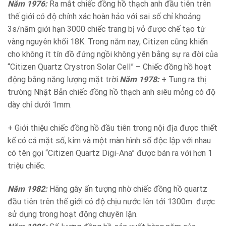
Năm 1976:
Ra mắt chiếc đồng hồ thạch anh đầu tiên trên
thế giới có độ chính xác hoàn hảo với sai số chỉ khoảng
3s/năm giới hạn 3000 chiếc trang bị vỏ được chế tạo từ
vàng nguyên khối 18K. Trong năm nay, Citizen cũng khiến
cho không ít tín đồ đứng ngồi không yên bằng sự ra đời của
“Citizen Quartz Crystron Solar Cell” – Chiếc đồng hồ hoạt
động bằng năng lượng mặt trời.
Năm 1978:
+ Tung ra thị
trường Nhật Bản chiếc đồng hồ thạch anh siêu mỏng có độ
dày chỉ dưới 1mm.
+ Giới thiệu chiếc đồng hồ đầu tiên trong nội địa được thiết
kế có cả mặt số, kim và một màn hình số độc lập với nhau
có tên gọi “Citizen Quartz Digi-Ana” được bán ra với hơn 1
triệu chiếc.
Năm 1982:
Hãng gây ấn tượng nhờ chiếc đồng hồ quartz
đầu tiên trên thế giới có độ chịu nước lên tới 1300m được
sử dụng trong hoạt động chuyên lặn.