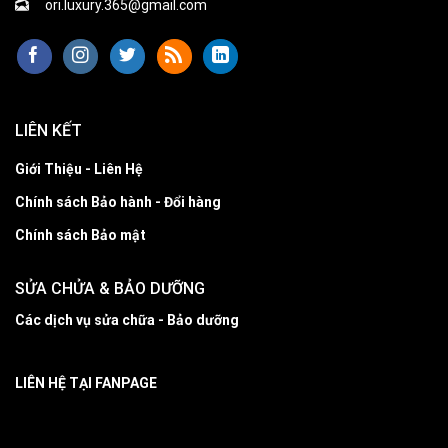
ori.luxury.365@gmail.com
LIÊN KẾT
Giới Thiệu - Liên Hệ
Chính sách Bảo hành - Đổi hàng
Chính sách Bảo mật
SỬA CHỬA & BẢO DƯỠNG
Các dịch vụ sửa chữa - Bảo dưỡng
LIÊN HỆ TẠI FANPAGE