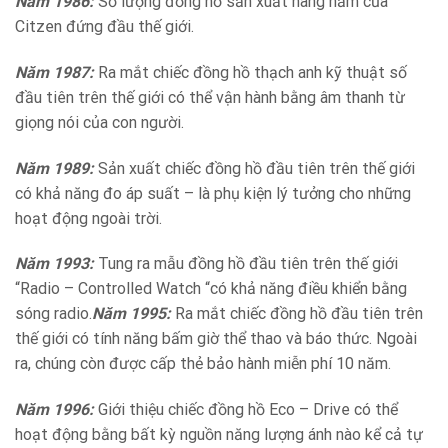
Năm 1986:
Số lượng đồng hồ sản xuất hàng năm của
Citzen đứng đầu thế giới.
Năm 1987:
Ra mắt chiếc đồng hồ thạch anh kỹ thuật số
đầu tiên trên thế giới có thể vận hành bằng âm thanh từ
giọng nói của con người.
Năm 1989:
Sản xuất chiếc đồng hồ đầu tiên trên thế giới
có khả năng đo áp suất – là phụ kiện lý tưởng cho những
hoạt động ngoài trời.
Năm 1993:
Tung ra mẫu đồng hồ đầu tiên trên thế giới
“Radio – Controlled Watch “có khả năng điều khiển bằng
sóng radio.
Năm 1995:
Ra mắt chiếc đồng hồ đầu tiên trên
thế giới có tính năng bấm giờ thể thao và báo thức. Ngoài
ra, chúng còn được cấp thẻ bảo hành miễn phí 10 năm.
Năm 1996:
Giới thiệu chiếc đồng hồ Eco – Drive có thể
hoạt động bằng bất kỳ nguồn năng lượng ánh nào kể cả tự