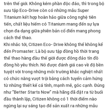
trên thế giới. Không kém phần độc đáo, thì trong bộ
sưu tập Eco-Drive còn có những mẫu Super
Titanium kết hợp hoàn hảo giữa công nghệ tiên
tiến, chất liệu hiếm có Titanium mang đến sự lựa
chọn đa dạng giữa phiên bản cổ điển mang phong
cách thể thao.
Khi nhắc tới, Citizen Eco- Drive không thể không kể
đến Promaster: Là bộ sưu tập đồng hồ thời trang
thể thao hàng đầu thế giới được đông đảo tín đồ
đồng hồ yêu thích. Nó được đánh giá cao về độ bền
tuyệt vời trong những môi trường khắc nghiệt nhất
có chức năng vượt trội bằng cách tuyển cảm hứng
từ những thiết kế cá tính, mạnh mẽ, góc cạnh. Đúng
như “Better Starts Now” mà hãng đã đặt ra từ buổi
đầu thành lập, Citizen không có 1 thời điểm nào
ngừng lại sự sáng tạo để sản xuất ra những mẫu