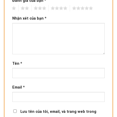
Đánh giá của bạn
*
1
2
3
4
5
Nhận xét của bạn
*
Tên
*
Email
*
Lưu tên của tôi, email, và trang web trong