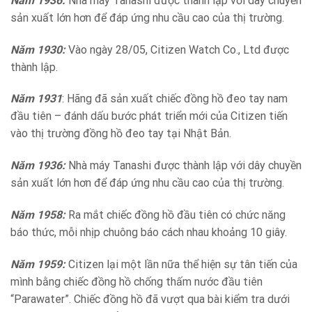
Năm 1936:
Nhà máy Tanashi được thành lập với dây chuyền
sản xuất lớn hơn để đáp ứng nhu cầu cao của thị trường.
Năm 1930:
Vào ngày 28/05, Citizen Watch Co., Ltd được
thành lập.
Năm 1931
: Hãng đã sản xuất chiếc đồng hồ đeo tay nam
đầu tiên – đánh dấu bước phát triển mới của Citizen tiến
vào thị trường đồng hồ đeo tay tại Nhật Bản.
Năm 1936:
Nhà máy Tanashi được thành lập với dây chuyền
sản xuất lớn hơn để đáp ứng nhu cầu cao của thị trường.
Năm 1958:
Ra mắt chiếc đồng hồ đầu tiên có chức năng
báo thức, mỗi nhịp chuông báo cách nhau khoảng 10 giây.
Năm 1959:
Citizen lại một lần nữa thể hiện sự tân tiến của
mình bằng chiếc đồng hồ chống thấm nước đầu tiên
“Parawater”. Chiếc đồng hồ đã vượt qua bài kiểm tra dưới