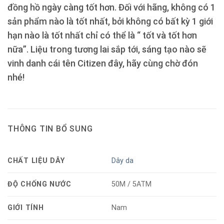
đồng hồ ngày càng tốt hơn. Đối với hãng, không có 1
sản phẩm nào là tốt nhất, bởi không có bất kỳ 1 giới
hạn nào là tốt nhất chỉ có thể là “ tốt và tốt hơn
nữa”. Liệu trong tương lai sắp tới, sáng tạo nào sẽ
vinh danh cái tên Citizen đây, hãy cùng chờ đón
nhé!
THÔNG TIN BỔ SUNG
CHẤT LIỆU DÂY
Dây da
ĐỘ CHỐNG NƯỚC
50M / 5ATM
GIỚI TÍNH
Nam