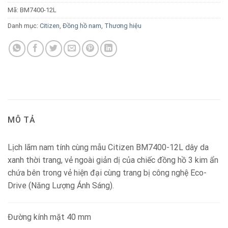
Mã:
BM7400-12L
Danh mục:
Citizen
,
Đồng hồ nam
,
Thương hiệu
MÔ TẢ
Lịch lãm nam tính cùng mẫu Citizen BM7400-12L dây da
xanh thời trang, vẻ ngoài giản dị của chiếc đồng hồ 3 kim ẩn
chứa bên trong vẻ hiện đại cùng trang bị công nghệ Eco-
Drive (Năng Lượng Ánh Sáng).
Đường kính mặt 40 mm