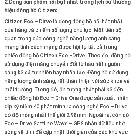
2.Dòng sản phẩm nổi bật nhất trong lịch sử thương
hiệu đồng hồ Citizen:
Citizen Eco – Dirve
là dòng đồng hồ nổi bật nhất
của hãng và chiếm số lượng chủ lực. Một tiến bộ
quan trọng của công nghệ năng lượng ánh sáng
mang tính cách mạng được hội tụ tất cả trong
chiếc đồng hồ Citizen Eco –Drive. Theo đó, đồng hồ
sử dụng điện năng chuyển đổi từ hầu hết nguồn
sáng kể cả tự nhiên hay nhân tạo. Đồng hồ sử dụng
năng lượng ánh sáng, rất thân thiện với sức khoẻ và
môi trường. Trong đó, ấn tượng nhất phải kể đến
chiếc đồng hồ Eco – Drive One được sản xuất nhân
dịp kỷ niệm 40 phát minh ra công nghệ Eco – Drive
có độ mỏng nhất thế giời 2,98mm. Ngoài ra, còn có
Eco – Drive Sattllite Wave – GPS nhận dữ liệu nhờ
sóng vệ tinh để cập nhật thời gian của các khu vực