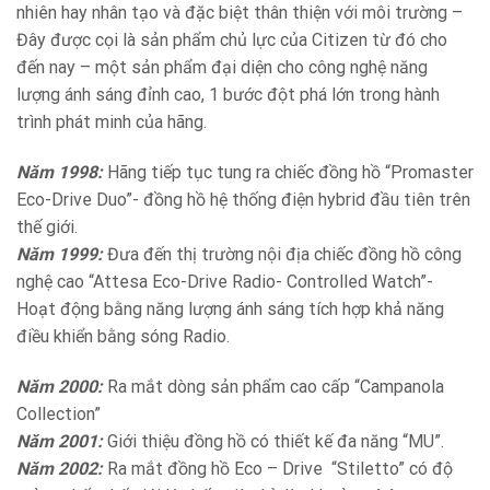
nhiên hay nhân tạo và đặc biệt thân thiện với môi trường –
Đây được cọi là sản phẩm chủ lực của Citizen từ đó cho
đến nay – một sản phẩm đại diện cho công nghệ năng
lượng ánh sáng đỉnh cao, 1 bước đột phá lớn trong hành
trình phát minh của hãng.
Năm 1998:
Hãng tiếp tục tung ra chiếc đồng hồ “Promaster
Eco-Drive Duo”- đồng hồ hệ thống điện hybrid đầu tiên trên
thế giới.
Năm 1999:
Đưa đến thị trường nội địa chiếc đồng hồ công
nghệ cao “Attesa Eco-Drive Radio- Controlled Watch”-
Hoạt động bằng năng lượng ánh sáng tích hợp khả năng
điều khiển bằng sóng Radio.
Năm 2000:
Ra mắt dòng sản phẩm cao cấp “Campanola
Collection”
Năm 2001:
Giới thiệu đồng hồ có thiết kế đa năng “MU”.
Năm 2002:
Ra mắt đồng hồ Eco – Drive “Stiletto” có độ