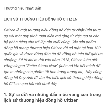
Thương hiệu Nhật Bản
LỊCH SỬ THƯƠNG HIỆU ĐỒNG HỒ CITIZEN
Citizen là một thương hiệu đồng hồ đến từ Nhật Bản thực
sự với một quy trình toàn diện mở rộng từ việc tạo ra các
bộ phân riêng cho tới lắp ráp cuối cùng. Các sản phẩm
đồng hồ mang thương hiệu Citizen đã có mặt tại hơn 100
quốc gia và được đông đảo tín đồ đồng hồ trên thế giới ưa
chuộng. Kể từ khi ra đời vào năm 1918, Citizen luôn giữ
vững slogan “Better Starts Now” (luôn nỗ lức hết mình để
tạo ra những sản phẩm tốt hơn trong tương lai). Hãy cùng
đồng hồ Duy Anh đi vào tìm hiểu lịch sử thương hiệu đồng
hồ Citizen qua bài viết dưới đây
1. Sự ra đời và những dấu mốc vàng son trong
lịch sử thương hiệu đồng hồ Citizen