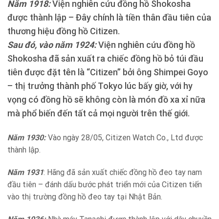
Năm 1918:
Viện nghiên cứu đồng hồ Shokosha
được thành lập – Đây chính là tiền thân đầu tiên của
thương hiệu đồng hồ Citizen.
Sau đó, vào năm 1924:
Viện nghiên cứu đồng hồ
Shokosha đã sản xuất ra chiếc đồng hồ bỏ túi đầu
tiên được đặt tên là “Citizen” bởi ông Shimpei Goyo
– thị trưởng thành phố Tokyo lúc bấy giờ, với hy
vọng có đồng hồ sẽ không còn là món đồ xa xỉ nữa
mà phổ biến đến tất cả mọi người trên thế giới.
Năm 1930:
Vào ngày 28/05, Citizen Watch Co., Ltd được
thành lập.
Năm 1931
: Hãng đã sản xuất chiếc đồng hồ đeo tay nam
đầu tiên – đánh dấu bước phát triển mới của Citizen tiến
vào thị trường đồng hồ đeo tay tại Nhật Bản.