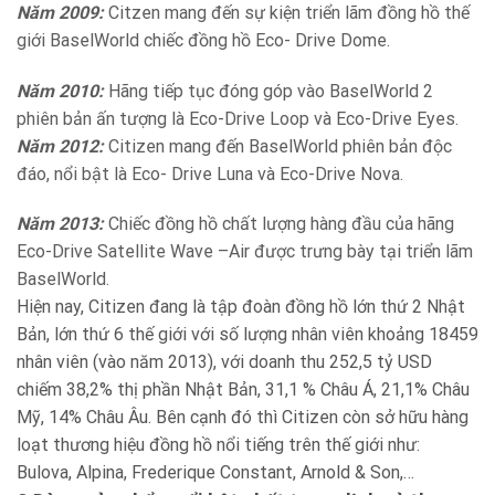
Năm 2009:
Citzen mang đến sự kiện triển lãm đồng hồ thế
giới BaselWorld chiếc đồng hồ Eco- Drive Dome.
Năm 2010:
Hãng tiếp tục đóng góp vào BaselWorld 2
phiên bản ấn tượng là Eco-Drive Loop và Eco-Drive Eyes.
Năm 2012:
Citizen mang đến BaselWorld phiên bản độc
đáo, nổi bật là Eco- Drive Luna và Eco-Drive Nova.
Năm 2013:
Chiếc đồng hồ chất lượng hàng đầu của hãng
Eco-Drive Satellite Wave –Air được trưng bày tại triển lãm
BaselWorld.
Hiện nay, Citizen đang là tập đoàn đồng hồ lớn thứ 2 Nhật
Bản, lớn thứ 6 thế giới với số lượng nhân viên khoảng 18459
nhân viên (vào năm 2013), với doanh thu 252,5 tỷ USD
chiếm 38,2% thị phần Nhật Bản, 31,1 % Châu Á, 21,1% Châu
Mỹ, 14% Châu Âu. Bên cạnh đó thì Citizen còn sở hữu hàng
loạt thương hiệu đồng hồ nổi tiếng trên thế giới như:
Bulova, Alpina, Frederique Constant, Arnold & Son,…