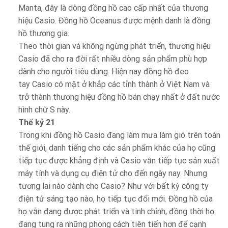
Manta, đây là dòng đồng hồ cao cấp nhất của thương
hiệu Casio. Đồng hồ Oceanus được mệnh danh là đồng
hồ thương gia.
Theo thời gian và không ngừng phát triển, thương hiệu
Casio đã cho ra đời rất nhiều dòng sản phẩm phù hợp
dành cho người tiêu dùng. Hiện nay đồng hồ đeo
tay Casio có mặt ở khắp các tỉnh thành ở Việt Nam và
trở thành thương hiệu đồng hồ bán chạy nhất ở đất nước
hình chữ S này.
Thế kỷ 21
Trong khi đồng hồ Casio đang làm mưa làm gió trên toàn
thế giới, danh tiếng cho các sản phẩm khác của họ cũng
tiếp tục được khẳng định và Casio vẫn tiếp tục sản xuất
máy tính và dụng cụ điện tử cho đến ngày nay. Nhưng
tương lai nào dành cho Casio? Như với bất kỳ công ty
điện tử sáng tạo nào, họ tiếp tục đổi mới. Đồng hồ của
họ vẫn đang được phát triển và tinh chỉnh, đồng thời họ
đang tung ra những phong cách tiên tiến hơn để cạnh