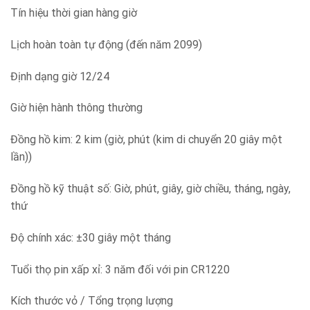
Tín hiệu thời gian hàng giờ
Lịch hoàn toàn tự động (đến năm 2099)
Định dạng giờ 12/24
Giờ hiện hành thông thường
Đồng hồ kim: 2 kim (giờ, phút (kim di chuyển 20 giây một
lần))
Đồng hồ kỹ thuật số: Giờ, phút, giây, giờ chiều, tháng, ngày,
thứ
Độ chính xác: ±30 giây một tháng
Tuổi thọ pin xấp xỉ: 3 năm đối với pin CR1220
Kích thước vỏ / Tổng trọng lượng