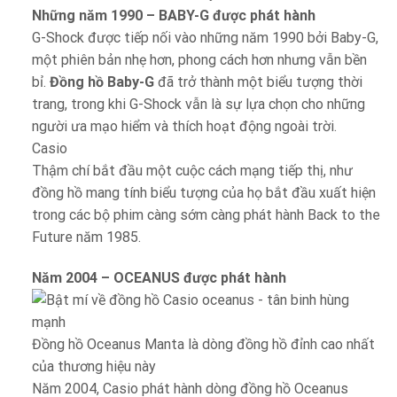
Những năm 1990 – BABY-G được phát hành
G-Shock được tiếp nối vào những năm 1990 bởi Baby-G,
một phiên bản nhẹ hơn, phong cách hơn nhưng vẫn bền
bỉ.
Đồng hồ Baby-G
đã trở thành một biểu tượng thời
trang, trong khi G-Shock vẫn là sự lựa chọn cho những
người ưa mạo hiểm và thích hoạt động ngoài trời.
Casio
Thậm chí bắt đầu một cuộc cách mạng tiếp thị, như
đồng hồ mang tính biểu tượng của họ bắt đầu xuất hiện
trong các bộ phim càng sớm càng phát hành Back to the
Future năm 1985.
Năm 2004 – OCEANUS được phát hành
Đồng hồ Oceanus Manta là dòng đồng hồ đỉnh cao nhất
của thương hiệu này
Năm 2004, Casio phát hành dòng đồng hồ Oceanus