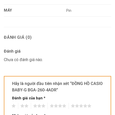
MÁY
Pin
ĐÁNH GIÁ (0)
Đánh giá
Chưa có đánh giá nào.
Hãy là người đầu tiên nhận xét “ĐỒNG HỒ CASIO
BABY-G BGA-260-4ADR”
Đánh giá của bạn
*
1
2
3
4
5