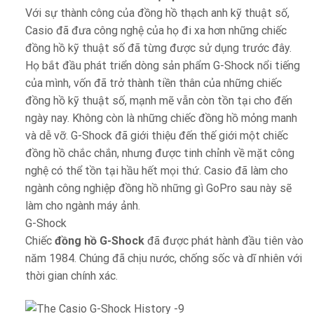
Với sự thành công của đồng hồ thạch anh kỹ thuật số,
Casio đã đưa công nghệ của họ đi xa hơn những chiếc
đồng hồ kỹ thuật số đã từng được sử dụng trước đây.
Họ bắt đầu phát triển dòng sản phẩm G-Shock nổi tiếng
của mình, vốn đã trở thành tiền thân của những chiếc
đồng hồ kỹ thuật số, mạnh mẽ vẫn còn tồn tại cho đến
ngày nay. Không còn là những chiếc đồng hồ mỏng manh
và dễ vỡ. G-Shock đã giới thiệu đến thế giới một chiếc
đồng hồ chắc chắn, nhưng được tinh chỉnh về mặt công
nghệ có thể tồn tại hầu hết mọi thứ. Casio đã làm cho
ngành công nghiệp đồng hồ những gì GoPro sau này sẽ
làm cho ngành máy ảnh.
G-Shock
Chiếc
đồng hồ G-Shock
đã được phát hành đầu tiên vào
năm 1984. Chúng đã chịu nước, chống sốc và dĩ nhiên với
thời gian chính xác.