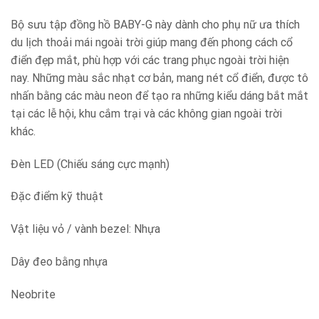
Bộ sưu tập đồng hồ BABY-G này dành cho phụ nữ ưa thích
du lịch thoải mái ngoài trời giúp mang đến phong cách cổ
điển đẹp mắt, phù hợp với các trang phục ngoài trời hiện
nay. Những màu sắc nhạt cơ bản, mang nét cổ điển, được tô
nhấn bằng các màu neon để tạo ra những kiểu dáng bắt mắt
tại các lễ hội, khu cắm trại và các không gian ngoài trời
khác.
Đèn LED (Chiếu sáng cực mạnh)
Đặc điểm kỹ thuật
Vật liệu vỏ / vành bezel: Nhựa
Dây đeo bằng nhựa
Neobrite