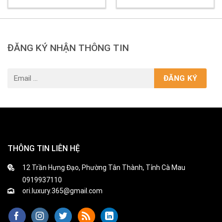
ĐĂNG KÝ NHẬN THÔNG TIN
THÔNG TIN LIÊN HỆ
12 Trần Hưng Đạo, Phường Tân Thành, Tỉnh Cà Mau
0919937110
ori.luxury.365@gmail.com