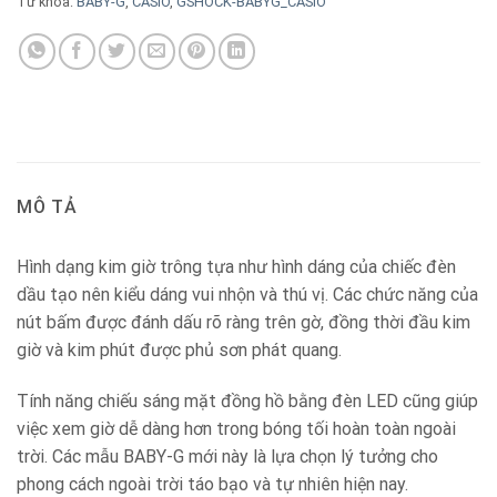
Từ khóa:
BABY-G
,
CASIO
,
GSHOCK-BABYG_CASIO
MÔ TẢ
Hình dạng kim giờ trông tựa như hình dáng của chiếc đèn
dầu tạo nên kiểu dáng vui nhộn và thú vị. Các chức năng của
nút bấm được đánh dấu rõ ràng trên gờ, đồng thời đầu kim
giờ và kim phút được phủ sơn phát quang.
Tính năng chiếu sáng mặt đồng hồ bằng đèn LED cũng giúp
việc xem giờ dễ dàng hơn trong bóng tối hoàn toàn ngoài
trời. Các mẫu BABY-G mới này là lựa chọn lý tưởng cho
phong cách ngoài trời táo bạo và tự nhiên hiện nay.