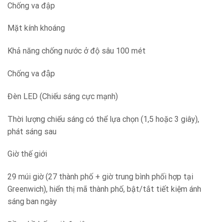
Chống va đập
Mặt kính khoáng
Khả năng chống nước ở độ sâu 100 mét
Chống va đập
Đèn LED (Chiếu sáng cực mạnh)
Thời lượng chiếu sáng có thể lựa chọn (1,5 hoặc 3 giây),
phát sáng sau
Giờ thế giới
29 múi giờ (27 thành phố + giờ trung bình phối hợp tại
Greenwich), hiển thị mã thành phố, bật/tắt tiết kiệm ánh
sáng ban ngày