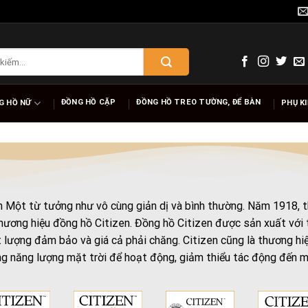
ĐỒNG HỒ CẶP
ĐỒNG HỒ TREO TƯỜNG, ĐỂ BÀN
G HỒ NỮ
PHỤ K
dân Một từ tưởng như vô cùng giản dị và bình thường. Năm 1918, 
ương hiệu đồng hồ Citizen. Đồng hồ Citizen được sản xuất với 
 lượng đảm bảo và giá cả phải chăng. Citizen cũng là thương hiệ
ng năng lượng mặt trời để hoạt động, giảm thiểu tác động đến m