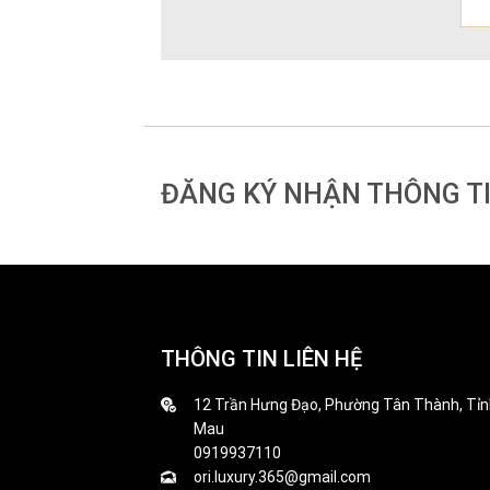
ĐĂNG KÝ NHẬN THÔNG T
THÔNG TIN LIÊN HỆ
12 Trần Hưng Đạo, Phường Tân Thành, Tỉn
Mau
0919937110
ori.luxury.365@gmail.com