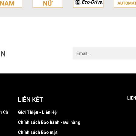
IN
LIÊ
LIÊN KẾT
h Cà
Giới Thiệu - Liên Hệ
Chính sách Bảo hành - Đổi hàng
Chính sách Bảo mật