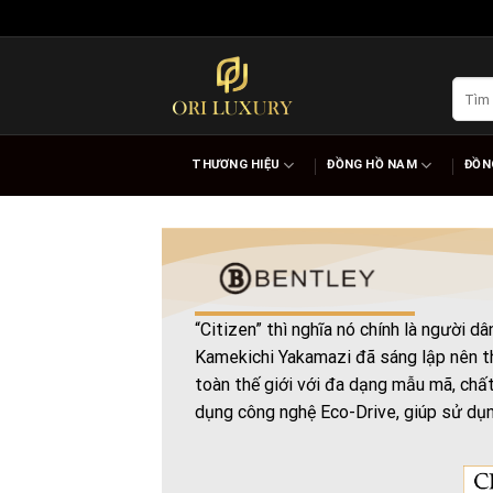
Skip
to
content
Tìm
kiếm:
THƯƠNG HIỆU
ĐỒNG HỒ NAM
ĐỒN
“Citizen” thì nghĩa nó chính là người 
Kamekichi Yakamazi đã sáng lập nên th
toàn thế giới với đa dạng mẫu mã, chất
dụng công nghệ Eco-Drive, giúp sử dụ