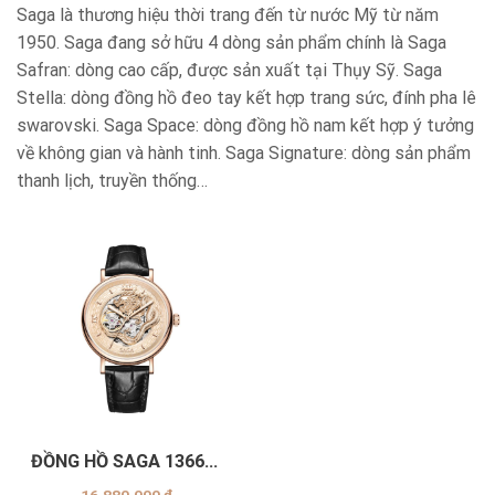
Saga là thương hiệu thời trang đến từ nước Mỹ từ năm
1950. Saga đang sở hữu 4 dòng sản phẩm chính là Saga
Safran: dòng cao cấp, được sản xuất tại Thụy Sỹ. Saga
Stella: dòng đồng hồ đeo tay kết hợp trang sức, đính pha lê
swarovski. Saga Space: dòng đồng hồ nam kết hợp ý tưởng
về không gian và hành tinh. Saga Signature: dòng sản phẩm
thanh lịch, truyền thống…
ĐỒNG HỒ SAGA 13665-
SVPEBK-3LH
16,880,000
₫