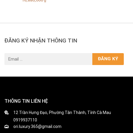
ĐĂNG KÝ NHẬN THÔNG TIN
THÔNG TIN LIÊN HỆ
12 Trần Hưng Đạo, Phường Tân Thành, Tỉnh Cà Mau
0919937110
ori.luxury.365@gmail.com