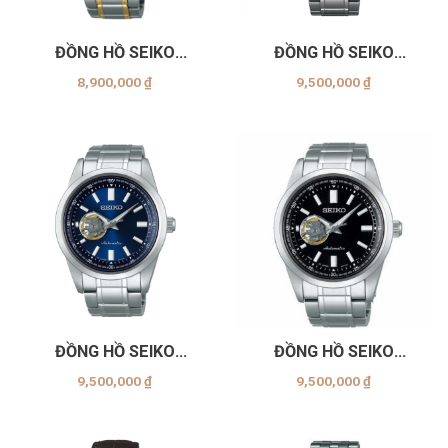
ĐỒNG HỒ SEIKO
ĐỒNG HỒ SEIKO
SARV004
SCVE049
8,900,000
₫
9,500,000
₫
ĐỒNG HỒ SEIKO
ĐỒNG HỒ SEIKO
SCVE051
SCVE053
9,500,000
₫
9,500,000
₫