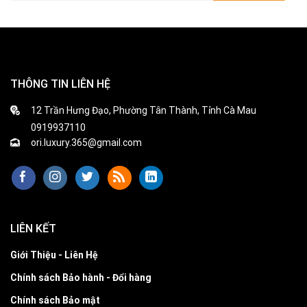
THÔNG TIN LIÊN HỆ
12 Trần Hưng Đạo, Phường Tân Thành, Tỉnh Cà Mau
0919937110
ori.luxury.365@gmail.com
LIÊN KẾT
Giới Thiệu - Liên Hệ
Chính sách Bảo hành - Đổi hàng
Chính sách Bảo mật