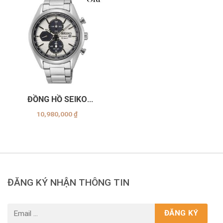
ĐỒNG HỒ SEIKO
SSC769P1
10,980,000
₫
ĐĂNG KÝ NHẬN THÔNG TIN