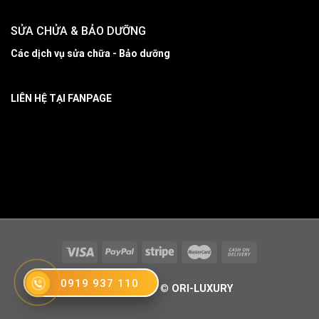
SỬA CHỬA & BẢO DƯỠNG
Các dịch vụ sửa chữa - Bảo dưỡng
LIÊN HỆ TẠI FANPAGE
0919 937 110
Copyright 2026 ©
ORI-LUXURY