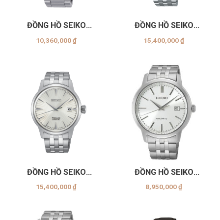
ĐỒNG HỒ SEIKO
ĐỒNG HỒ SEIKO
SRPD55K1
SRPE19J
10,360,000
₫
15,400,000
₫
ĐỒNG HỒ SEIKO
ĐỒNG HỒ SEIKO
SRPG23J
SRPH85K1
15,400,000
₫
8,950,000
₫