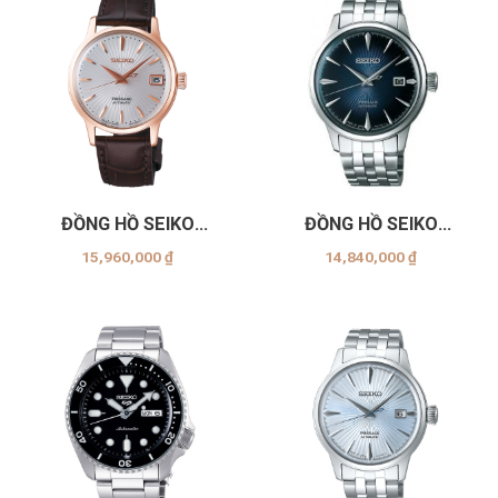
ĐỒNG HỒ SEIKO
ĐỒNG HỒ SEIKO
SRP852J
SRPB41J1
15,960,000
₫
14,840,000
₫