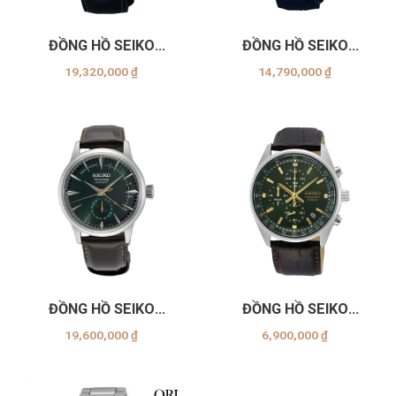
ĐỒNG HỒ SEIKO
ĐỒNG HỒ SEIKO
SSA343J
SSA405J
19,320,000
₫
14,790,000
₫
ĐỒNG HỒ SEIKO
ĐỒNG HỒ SEIKO
SSA459J1
SSB385P1
19,600,000
₫
6,900,000
₫