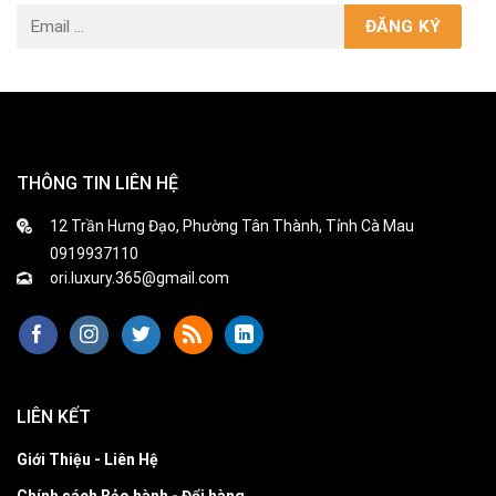
THÔNG TIN LIÊN HỆ
12 Trần Hưng Đạo, Phường Tân Thành, Tỉnh Cà Mau
0919937110
ori.luxury.365@gmail.com
LIÊN KẾT
Giới Thiệu - Liên Hệ