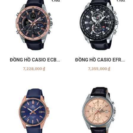
ĐỒNG HỒ CASIO ECB-
ĐỒNG HỒ CASIO EFR-
900GL-1BDR
550L-1AVUDF
7,228,000
₫
7,355,000
₫