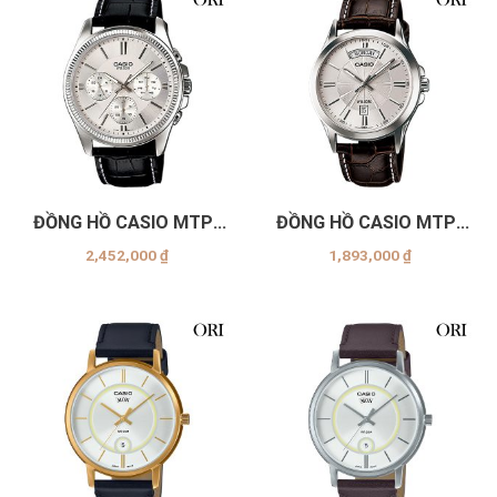
ĐỒNG HỒ CASIO MTP-
ĐỒNG HỒ CASIO MTP-
1375L-7AVDF
1381L-7AVDF
2,452,000
₫
1,893,000
₫