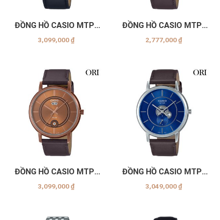
ĐỒNG HỒ CASIO MTP-
ĐỒNG HỒ CASIO MTP-
B120GL-7AVDF
B120L-7AVDF
3,099,000
₫
2,777,000
₫
ĐỒNG HỒ CASIO MTP-
ĐỒNG HỒ CASIO MTP-
B120RL-5AVDF
B130L-2AVDF
3,099,000
₫
3,049,000
₫