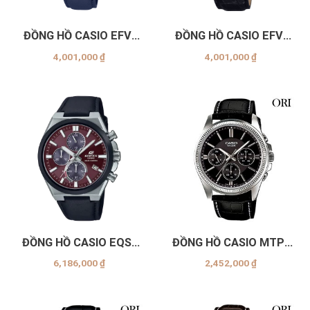
ĐỒNG HỒ CASIO EFV-
ĐỒNG HỒ CASIO EFV-
150CL-2AVUDF
610EL-5AUDF
4,001,000
₫
4,001,000
₫
ĐỒNG HỒ CASIO EQS-
ĐỒNG HỒ CASIO MTP-
950BL-5AVUDF
1375L-1AVDF
6,186,000
₫
2,452,000
₫