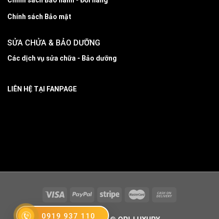
Chính sách Bảo hành - Đổi hàng
Chính sách Bảo mật
SỬA CHỬA & BẢO DƯỠNG
Các dịch vụ sửa chữa - Bảo dưỡng
LIÊN HỆ TẠI FANPAGE
0919 937 110