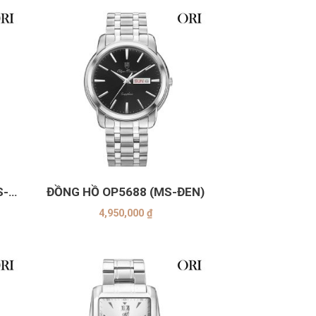
+
S-
ĐỒNG HỒ OP5688 (MS-ĐEN)
4,950,000
₫