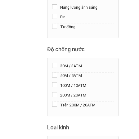
Năng lượng ánh sáng
Pin
Tự động
+
Độ chống nước
30M / 3ATM
50M / 5ATM
100M / 10ATM
200M / 20ATM
Trên 200M / 20ATM
Loại kính