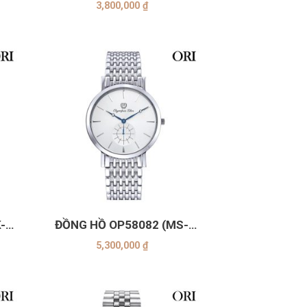
3,800,000
₫
+
-
ĐỒNG HỒ OP58082 (MS-
TRẮNG)
5,300,000
₫