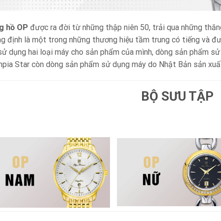
g hồ OP
được ra đời từ những thập niên 50, trải qua những thă
g định là một trong những thương hiệu tầm trung có tiếng và đư
ử dụng hai loại máy cho sản phẩm của mình, dòng sản phẩm sử
pia Star còn dòng sản phẩm sử dụng máy do Nhật Bản sản xuất
BỘ SƯU TẬP