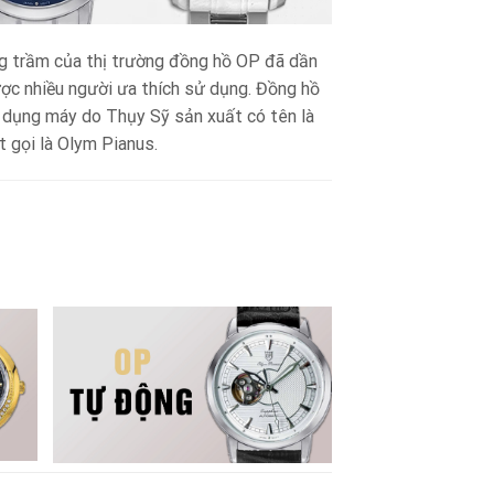
ng trầm của thị trường đồng hồ OP đã dần
ợc nhiều người ưa thích sử dụng. Đồng hồ
 dụng máy do Thụy Sỹ sản xuất có tên là
 gọi là Olym Pianus.