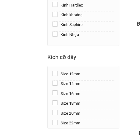
Kính Hardlex
+
Kính khoáng
Đ
Kính Saphire
Kính Nhựa
Kích cỡ dây
Size 12mm
Size 14mm
Size 16mm
Size 18mm
Size 20mm
+
Size 22mm