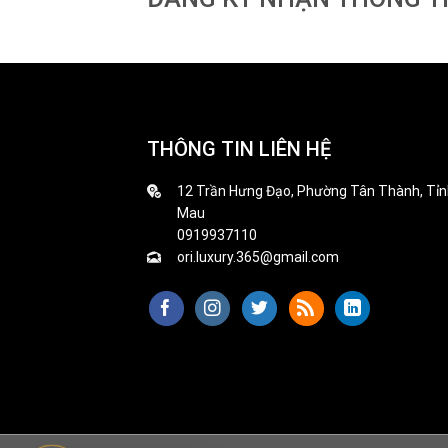
THÔNG TIN LIÊN HỆ
12 Trần Hưng Đạo, Phường Tân Thành, Tỉn
Mau
0919937110
ori.luxury.365@gmail.com