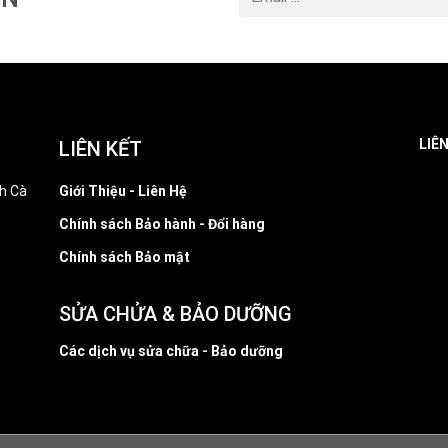
LIÊ
LIÊN KẾT
h Cà
Giới Thiệu - Liên Hệ
Chính sách Bảo hành - Đổi hàng
Chính sách Bảo mật
SỬA CHỬA & BẢO DƯỠNG
Các dịch vụ sửa chữa - Bảo dưỡng