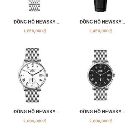
ĐỒNG HỒ NEWSKY
ĐỒNG HỒ NEWSKY
NS5010G.S06
NS5013G.L01
1,850,000
₫
2,450,000
₫
ĐỒNG HỒ NEWSKY
ĐỒNG HỒ NEWSKY
NS5013G.S01
NS5013G.S02
2,680,000
₫
2,680,000
₫