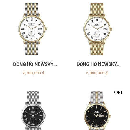
ĐỒNG HỒ NEWSKY
ĐỒNG HỒ NEWSKY
NS5013G.S03
NS5013G.S05
2,780,000
₫
2,880,000
₫