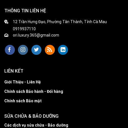
THÔNG TIN LIÊN HỆ
12 Trần Hưng Đạo, Phường Tân Thành, Tỉnh Cà Mau
0919937110
ori.luxury.365@gmail.com
LIÊN KẾT
Giới Thiệu - Liên Hệ
Chính sách Bảo hành - Đổi hàng
Chính sách Bảo mật
SỬA CHỬA & BẢO DƯỠNG
Các dịch vụ sửa chữa - Bảo dưỡng