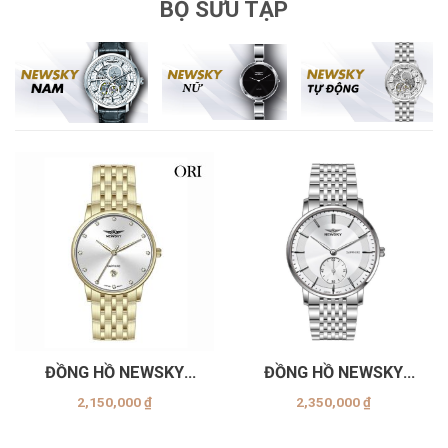
BỘ SƯU TẬP
ĐỒNG HỒ NEWSKY
ĐỒNG HỒ NEWSKY
NS5005G.S05
NS5007G-S01
2,150,000
₫
2,350,000
₫