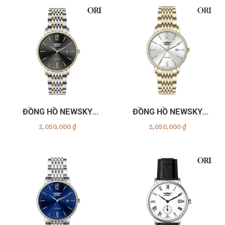
ĐỒNG HỒ NEWSKY
ĐỒNG HỒ NEWSKY
NS5010G.S04
NS5010G.S05
2,050,000
₫
2,050,000
₫