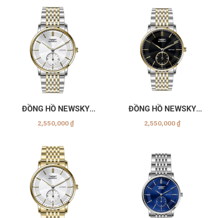
ĐỒNG HỒ NEWSKY
ĐỒNG HỒ NEWSKY
NS5007G-S02
NS5007G-S03
2,550,000
₫
2,550,000
₫