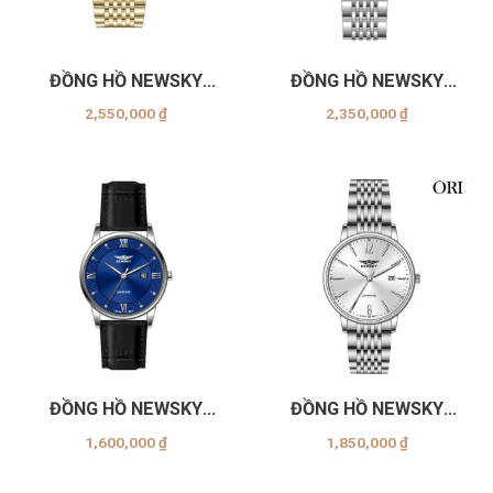
ĐỒNG HỒ NEWSKY
ĐỒNG HỒ NEWSKY
NS5007G-S04
NS5007G-S05
2,550,000
₫
2,350,000
₫
ĐỒNG HỒ NEWSKY
ĐỒNG HỒ NEWSKY
NS5008L.L06
NS5010G.S01
1,600,000
₫
1,850,000
₫