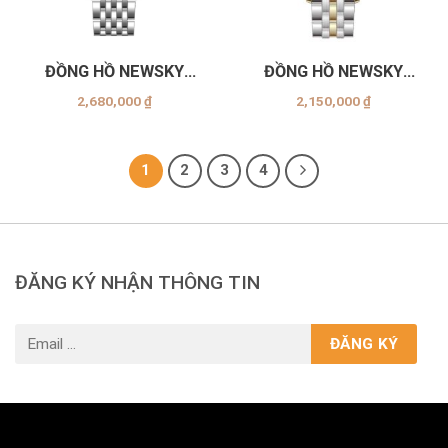
ĐỒNG HỒ NEWSKY
ĐỒNG HỒ NEWSKY
NS5013L.S02
NS5014G.S04
2,680,000
₫
2,150,000
₫
1
2
3
4
ĐĂNG KÝ NHẬN THÔNG TIN