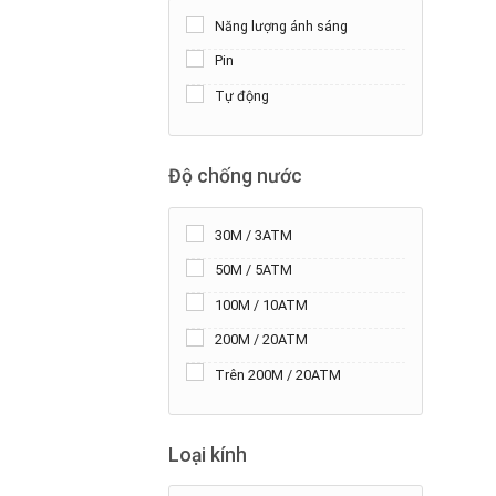
Năng lượng ánh sáng
Pin
Tự động
Độ chống nước
30M / 3ATM
50M / 5ATM
100M / 10ATM
200M / 20ATM
Trên 200M / 20ATM
Loại kính