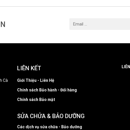
IN
LIÊ
LIÊN KẾT
h Cà
Giới Thiệu - Liên Hệ
Chính sách Bảo hành - Đổi hàng
Chính sách Bảo mật
SỬA CHỬA & BẢO DƯỠNG
Các dịch vụ sửa chữa - Bảo dưỡng