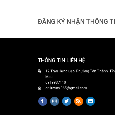
ĐĂNG KÝ NHẬN THÔNG T
THÔNG TIN LIÊN HỆ
12 Trần Hưng Đạo, Phường Tân Thành, Tỉn
Mau
0919937110
ori.luxury.365@gmail.com